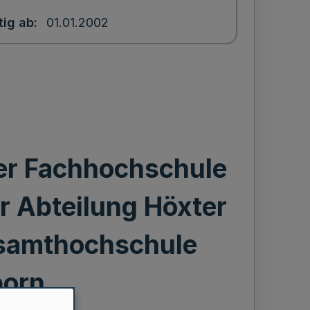
tig ab
01.01.2002
r Fachhochschule
r Abteilung Höxter
esamthochschule
born