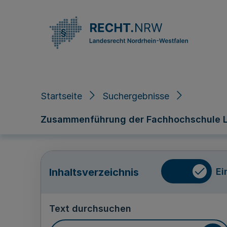
Direkt zum Inhalt
Startseite
Suchergebnisse
Zusammenführung der Fachhochschule Li
Ei
Inhaltsverzeichnis
Text durchsuchen