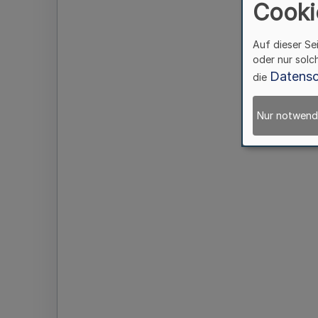
Cooki
Auf dieser Se
oder nur solc
Datensc
die
Nur notwend