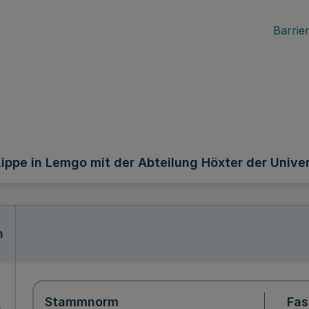
Barrier
ppe in Lemgo mit der Abteilung Höxter der Univ
n
Stammnorm
Fa