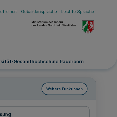
efreiheit
Gebärdensprache
Leichte Sprache
ersität-Gesamthochschule Paderborn
Weitere Funktionen
ssung