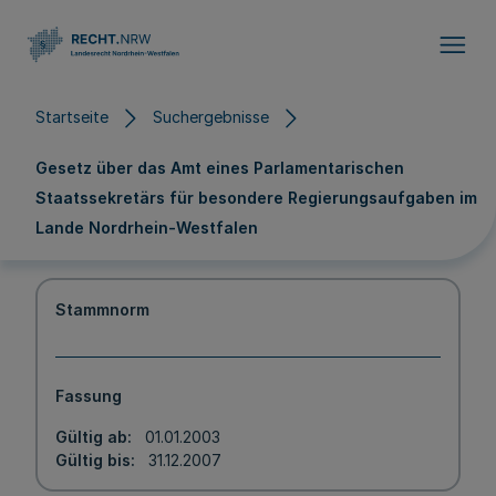
Direkt zum Inhalt
Startseite
Suchergebnisse
Gesetz über das Amt eines Parlamentarischen
Staatssekretärs für besondere Regierungsaufgaben im
Lande Nordrhein-Westfalen
Stammnorm
Fassung
Gültig ab
01.01.2003
Gültig bis
31.12.2007