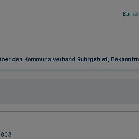
Barrier
über den Kommunalverband Ruhrgebiet, Bekannt
.2003