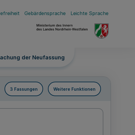
efreiheit
Gebärdensprache
Leichte Sprache
machung der Neufassung
3 Fassungen
Weitere Funktionen