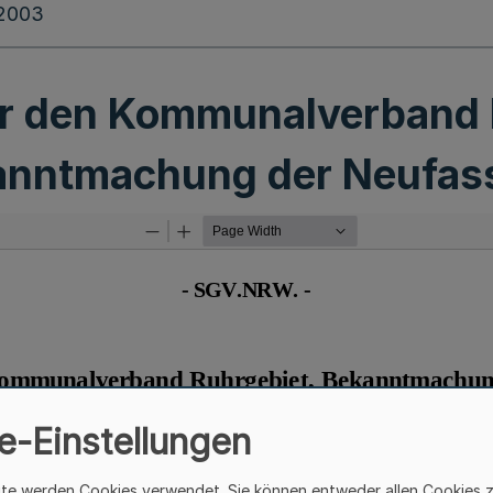
.2003
r den Kommunalverband 
anntmachung der Neufas
e-Einstellungen
ite werden Cookies verwendet. Sie können entweder allen Cookies 