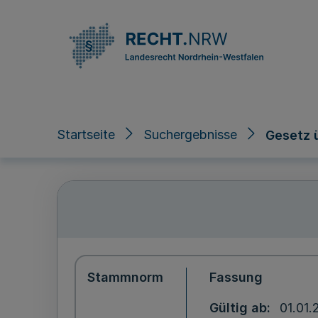
Direkt zum Inhalt
Startseite
Suchergebnisse
Gesetz 
Stammnorm
Fassung
Gültig ab
01.01