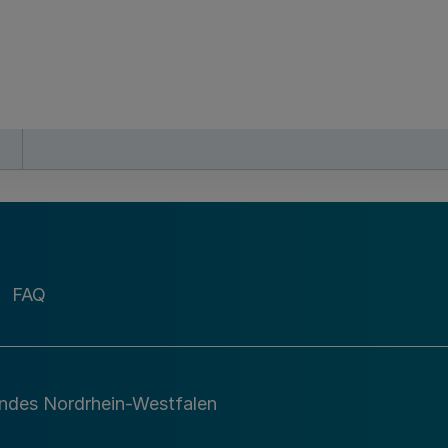
FAQ
andes Nordrhein-Westfalen