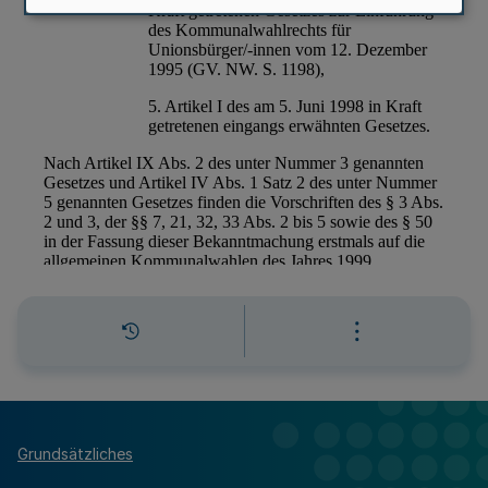
Grundsätzliches