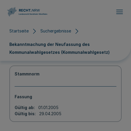
Direkt zum Inhalt
Startseite
Suchergebnisse
Bekanntmachung der Neufassung des
Kommunalwahlgesetzes (Kommunalwahlgesetz)
Stammnorm
Fassung
Gültig ab
01.01.2005
Gültig bis
29.04.2005