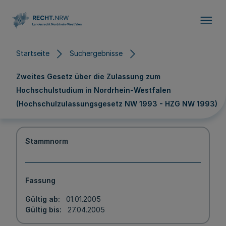
Direkt zum Inhalt
Startseite
Suchergebnisse
Zweites Gesetz über die Zulassung zum
Hochschulstudium in Nordrhein-Westfalen
(Hochschulzulassungsgesetz NW 1993 - HZG NW 1993)
Stammnorm
Fassung
Gültig ab
01.01.2005
Gültig bis
27.04.2005