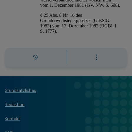
Grundsätzliches
Redaktion
Kontakt