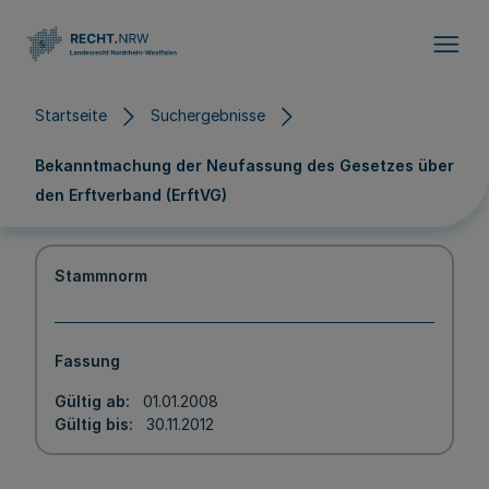
Direkt zum Inhalt
Startseite
Suchergebnisse
Bekanntmachung der Neufassung des Gesetzes über
den Erftverband (ErftVG)
Stammnorm
Fassung
Gültig ab
01.01.2008
Gültig bis
30.11.2012