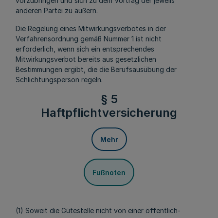
vorzubringen und sich zu dem Vortrag der jeweils
anderen Partei zu äußern.
Die Regelung eines Mitwirkungsverbotes in der
Verfahrensordnung gemäß Nummer 1 ist nicht
erforderlich, wenn sich ein entsprechendes
Mitwirkungsverbot bereits aus gesetzlichen
Bestimmungen ergibt, die die Berufsausübung der
Schlichtungsperson regeln.
§ 5
Haftpflichtversicherung
Mehr
Fußnoten
(1) Soweit die Gütestelle nicht von einer öffentlich-