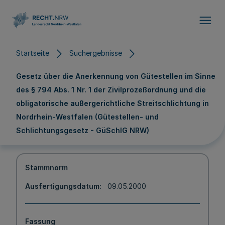
Direkt zum Inhalt
Startseite
Suchergebnisse
Gesetz über die Anerkennung von Gütestellen im Sinne
des § 794 Abs. 1 Nr. 1 der Zivilprozeßordnung und die
obligatorische außergerichtliche Streitschlichtung in
Nordrhein-Westfalen (Gütestellen- und
Schlichtungsgesetz - GüSchlG NRW)
Stammnorm
Ausfertigungsdatum
09.05.2000
Fassung