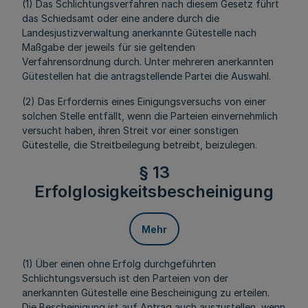
(1) Das Schlichtungsverfahren nach diesem Gesetz führt
das Schiedsamt oder eine andere durch die
Landesjustizverwaltung anerkannte Gütestelle nach
Maßgabe der jeweils für sie geltenden
Verfahrensordnung durch. Unter mehreren anerkannten
Gütestellen hat die antragstellende Partei die Auswahl.
(2) Das Erfordernis eines Einigungsversuchs von einer
solchen Stelle entfällt, wenn die Parteien einvernehmlich
versucht haben, ihren Streit vor einer sonstigen
Gütestelle, die Streitbeilegung betreibt, beizulegen.
§ 13
Erfolglosigkeitsbescheinigung
Mehr
(1) Über einen ohne Erfolg durchgeführten
Schlichtungsversuch ist den Parteien von der
anerkannten Gütestelle eine Bescheinigung zu erteilen.
Die Bescheinigung ist auf Antrag auch auszustellen, wenn