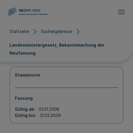
Direkt zum Inhalt
Startseite
Suchergebnisse
Landesministergesetz, Bekanntmachung der
Neufassung
Stammnorm
Fassung
Gültig ab
01.01.2008
Gültig bis
31.03.2009