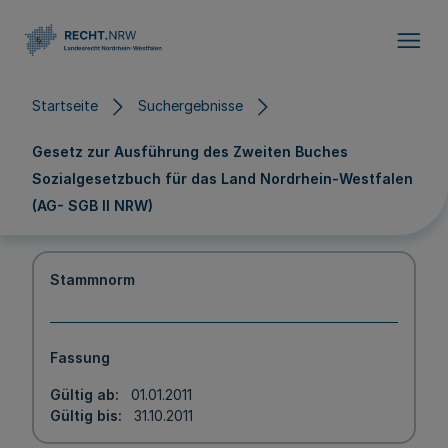
Direkt zum Inhalt
Startseite
Suchergebnisse
Gesetz zur Ausführung des Zweiten Buches
Sozialgesetzbuch für das Land Nordrhein-Westfalen
(AG- SGB II NRW)
Stammnorm
Fassung
Gültig ab
01.01.2011
Gültig bis
31.10.2011