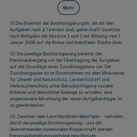
Mehr
(1) Die Beamten der Bezirksregierungen, die mit den
Aufgaben nach § 1 betraut sind, gehen kraft Gesetzes
nach Maßgabe der Absätze 2 und 3 mit Wirkung vom 1.
Januar 2008 auf die Kreise und kreisfreien Städte über.
(2) Die jeweilige Bezirksregierung bereitet den
Personalübergang vor der Übertragung der Aufgaben
auf der Grundlage eines Zuordnungsplans vor. Der
Zuordnungsplan ist im Einvernehmen mit dem Ministerium
für Umwelt und Naturschutz, Landwirtschaft und
Verbraucherschutz unter Berücksichtigung sozialer
Kriterien und dienstlicher Belange zu erstellen; eine
angemessene Mitwirkung der neuen Aufgabenträger ist
zu gewährleisten.
(3) Zwischen dem Land Nordrhein-Westfalen - vertreten
durch die jeweilige Bezirksregierung - und der
übernehmenden kommunalen Körperschaft werden
Personalüberleitungsverträge geschlossen.