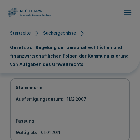
Direkt zum Inhalt
Startseite
Suchergebnisse
Gesetz zur Regelung der personalrechtlichen und
finanzwirtschaftlichen Folgen der Kommunalisierung
von Aufgaben des Umweltrechts
Stammnorm
Ausfertigungsdatum
11.12.2007
Fassung
Gültig ab
01.01.2011