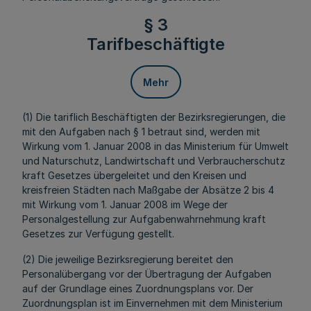
§ 3
Tarifbeschäftigte
Mehr
(1) Die tariflich Beschäftigten der Bezirksregierungen, die
mit den Aufgaben nach § 1 betraut sind, werden mit
Wirkung vom 1. Januar 2008 in das Ministerium für Umwelt
und Naturschutz, Landwirtschaft und Verbraucherschutz
kraft Gesetzes übergeleitet und den Kreisen und
kreisfreien Städten nach Maßgabe der Absätze 2 bis 4
mit Wirkung vom 1. Januar 2008 im Wege der
Personalgestellung zur Aufgabenwahrnehmung kraft
Gesetzes zur Verfügung gestellt.
(2) Die jeweilige Bezirksregierung bereitet den
Personalübergang vor der Übertragung der Aufgaben
auf der Grundlage eines Zuordnungsplans vor. Der
Zuordnungsplan ist im Einvernehmen mit dem Ministerium