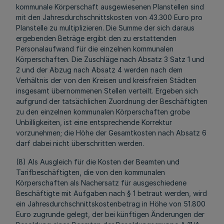
kommunale Körperschaft ausgewiesenen Planstellen sind
mit den Jahresdurchschnittskosten von 43.300 Euro pro
Planstelle zu multiplizieren. Die Summe der sich daraus
ergebenden Beträge ergibt den zu erstattenden
Personalaufwand für die einzelnen kommunalen
Körperschaften. Die Zuschläge nach Absatz 3 Satz 1 und
2 und der Abzug nach Absatz 4 werden nach dem
Verhältnis der von den Kreisen und kreisfreien Städten
insgesamt übernommenen Stellen verteilt. Ergeben sich
aufgrund der tatsächlichen Zuordnung der Beschäftigten
zu den einzelnen kommunalen Körperschaften grobe
Unbilligkeiten, ist eine entsprechende Korrektur
vorzunehmen; die Höhe der Gesamtkosten nach Absatz 6
darf dabei nicht überschritten werden.
(8) Als Ausgleich für die Kosten der Beamten und
Tarifbeschäftigten, die von den kommunalen
Körperschaften als Nachersatz für ausgeschiedene
Beschäftigte mit Aufgaben nach § 1 betraut werden, wird
ein Jahresdurchschnittskostenbetrag in Höhe von 51.800
Euro zugrunde gelegt, der bei künftigen Änderungen der