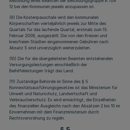
Besoldung eines Beamten der Besoldungsgruppe A 11/A
12 bei den Kommunen jeweils anzupassen ist.
(9) Die Kostenpauschale wird den kommunalen
Körperschaften vierteljährlich jeweils zur Mitte des
Quartals für das laufende Quartal, erstmals zum 15.
Februar 2008, ausgezahlt. Die von den Kreisen und
kreisfreien Städten eingenommenen Gebühren nach
Absatz 5 sind unverzüglich weiterzuleiten.
(10) Die für die übergeleiteten Beamten entstehenden
Versorgungsleistungen einschließlich der
Beihilfeleistungen trägt das Land.
(11) Zuständige Behörde im Sinne des § 5
Konnexitätsausführungsgesetzes ist das Ministerium für
Umwelt und Naturschutz, Landwirtschaft und
Verbraucherschutz. Es wird ermächtigt, die Einzelheiten
des finanziellen Ausgleichs nach den Absätzen 2 bis 10 im
Einvernehmen mit dem Finanzministerium durch
Rechtsverordnung zu regeln.
§ 5