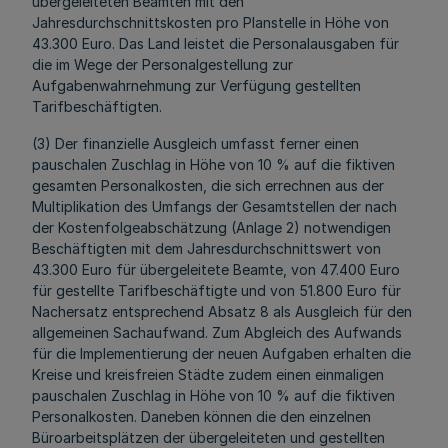
übergeleiteten Beamten mit den
Jahresdurchschnittskosten pro Planstelle in Höhe von
43.300 Euro. Das Land leistet die Personalausgaben für
die im Wege der Personalgestellung zur
Aufgabenwahrnehmung zur Verfügung gestellten
Tarifbeschäftigten.
(3) Der finanzielle Ausgleich umfasst ferner einen
pauschalen Zuschlag in Höhe von 10 % auf die fiktiven
gesamten Personalkosten, die sich errechnen aus der
Multiplikation des Umfangs der Gesamtstellen der nach
der Kostenfolgeabschätzung (Anlage 2) notwendigen
Beschäftigten mit dem Jahresdurchschnittswert von
43.300 Euro für übergeleitete Beamte, von 47.400 Euro
für gestellte Tarifbeschäftigte und von 51.800 Euro für
Nachersatz entsprechend Absatz 8 als Ausgleich für den
allgemeinen Sachaufwand. Zum Abgleich des Aufwands
für die Implementierung der neuen Aufgaben erhalten die
Kreise und kreisfreien Städte zudem einen einmaligen
pauschalen Zuschlag in Höhe von 10 % auf die fiktiven
Personalkosten. Daneben können die den einzelnen
Büroarbeitsplätzen der übergeleiteten und gestellten