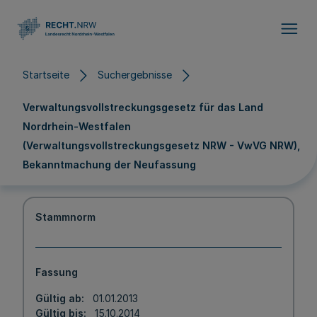
Direkt zum Inhalt
Startseite
Suchergebnisse
Verwaltungsvollstreckungsgesetz für das Land
Nordrhein-Westfalen
(Verwaltungsvollstreckungsgesetz NRW - VwVG NRW),
Bekanntmachung der Neufassung
Stammnorm
Fassung
Gültig ab
01.01.2013
Gültig bis
15.10.2014