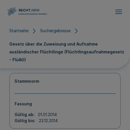
Direkt zum Inhalt
Startseite
Suchergebnisse
Gesetz über die Zuweisung und Aufnahme
ausländischer Flüchtlinge (Flüchtlingsaufnahmegesetz
- FlüAG)
Stammnorm
Fassung
Gültig ab
01.01.2014
Gültig bis
23.12.2014