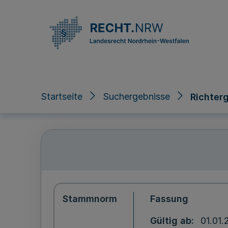
Direkt zum Inhalt
Startseite
Suchergebnisse
Richter
Stammnorm
Fassung
Gültig ab
01.01.