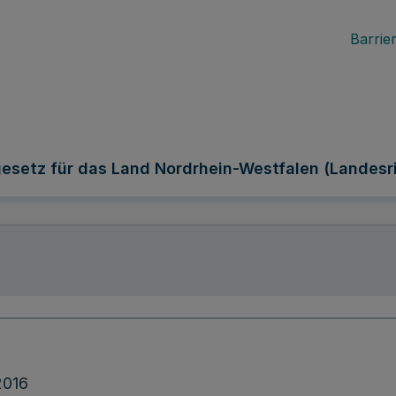
Barrier
gesetz für das Land Nordrhein-Westfalen (Landesri
2016