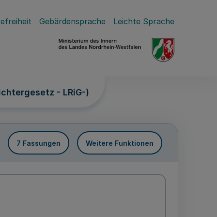
efreiheit
Gebärdensprache
Leichte Sprache
chtergesetz - LRiG-)
7 Fassungen
Weitere Funktionen