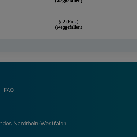
FAQ
andes Nordrhein-Westfalen