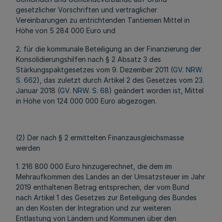
gesetzlicher Vorschriften und vertraglicher
Vereinbarungen zu entrichtenden Tantiemen Mittel in
Höhe von 5 284 000 Euro und
2. für die kommunale Beteiligung an der Finanzierung der
Konsolidierungshilfen nach § 2 Absatz 3 des
Stärkungspaktgesetzes vom 9. Dezember 2011 (
GV. NRW.
S. 662
), das zuletzt durch Artikel 2 des Gesetzes vom 23.
Januar 2018 (
GV. NRW. S. 68
) geändert worden ist, Mittel
in Höhe von 124 000 000 Euro abgezogen.
(2) Der nach § 2 ermittelten Finanzausgleichsmasse
werden
1. 216 800 000 Euro hinzugerechnet, die dem im
Mehraufkommen des Landes an der Umsatzsteuer im Jahr
2019 enthaltenen Betrag entsprechen, der vom Bund
nach Artikel 1 des Gesetzes zur Beteiligung des Bundes
an den Kosten der Integration und zur weiteren
Entlastung von Ländern und Kommunen über den