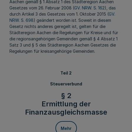
Aachen gemäß § 1 Absatz 1 des Städteregion Aachen
Gesetzes vom 26. Februar 2008 (
GV. NRW. S. 162
), das
durch Artikel 3 des Gesetzes vom 1. Oktober 2015 (
GV.
NRW. S. 698
) geändert worden ist. Soweit in diesem
Gesetz nichts anderes geregelt ist, gelten für die
Städteregion Aachen die Regelungen für Kreise und für
die regionsangehörigen Gemeinden gemäß § 4 Absatz 1
Satz 3 und § 5 des Städteregion Aachen Gesetzes die
Regelungen für kreisangehörige Gemeinden.
Teil 2
Steuerverbund
§ 2
Ermittlung der
Finanzausgleichsmasse
Mehr