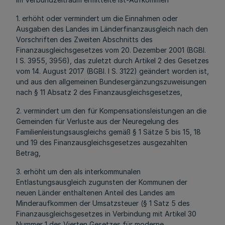
1. erhöht oder vermindert um die Einnahmen oder
Ausgaben des Landes im Länderfinanzausgleich nach den
Vorschriften des Zweiten Abschnitts des
Finanzausgleichsgesetzes vom 20. Dezember 2001 (BGBl.
I S. 3955, 3956), das zuletzt durch Artikel 2 des Gesetzes
vom 14. August 2017 (BGBl. I S. 3122) geändert worden ist,
und aus den allgemeinen Bundesergänzungszuweisungen
nach § 11 Absatz 2 des Finanzausgleichsgesetzes,
2. vermindert um den für Kompensationsleistungen an die
Gemeinden für Verluste aus der Neuregelung des
Familienleistungsausgleichs gemäß § 1 Sätze 5 bis 15, 18
und 19 des Finanzausgleichsgesetzes ausgezahlten
Betrag,
3. erhöht um den als interkommunalen
Entlastungsausgleich zugunsten der Kommunen der
neuen Länder enthaltenen Anteil des Landes am
Minderaufkommen der Umsatzsteuer (§ 1 Satz 5 des
Finanzausgleichsgesetzes in Verbindung mit Artikel 30
Nummer 1 des Vierten Gesetzes für moderne