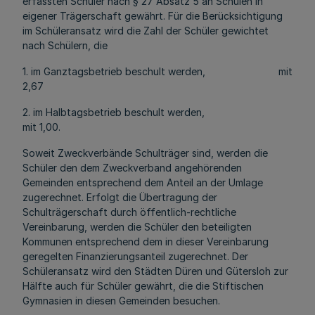
erfassten Schüler nach § 27 Absatz 5 an Schulen in
eigener Trägerschaft gewährt. Für die Berücksichtigung
im Schüleransatz wird die Zahl der Schüler gewichtet
nach Schülern, die
1. im Ganztagsbetrieb beschult werden, mit
2,67
2. im Halbtagsbetrieb beschult werden,
mit 1,00.
Soweit Zweckverbände Schulträger sind, werden die
Schüler den dem Zweckverband angehörenden
Gemeinden entsprechend dem Anteil an der Umlage
zugerechnet. Erfolgt die Übertragung der
Schulträgerschaft durch öffentlich-rechtliche
Vereinbarung, werden die Schüler den beteiligten
Kommunen entsprechend dem in dieser Vereinbarung
geregelten Finanzierungsanteil zugerechnet. Der
Schüleransatz wird den Städten Düren und Gütersloh zur
Hälfte auch für Schüler gewährt, die die Stiftischen
Gymnasien in diesen Gemeinden besuchen.