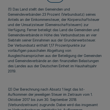
(1) Das Land stellt den Gemeinden und
Gemeindeverbänden 23 Prozent (Verbundsatz) seines
Anteils an der Einkommensteuer, der Körperschaftsteuer
und der Umsatzsteuer (Gemeinschaftsteuern) zur
Verfügung. Ferner beteiligt das Land die Gemeinden und
Gemeindeverbände in Höhe des Verbundsatzes an vier
Siebteln seiner Einnahmen aus der Grunderwerbsteuer.
Der Verbundsatz enthält 1,17 Prozentpunkte zur
vorläufigen pauschalen Abgeltung von
Ausgleichsansprüchen aus der Beteiligung der Gemeinden
und Gemeindeverbände an den finanziellen Belastungen
des Landes aus der Deutschen Einheit im Haushaltsjahr
2019.
(2) Der Berechnung nach Absatz 1 liegt das Ist-
Aufkommen der jeweiligen Steuer im Zeitraum vom 1.
Oktober 2017 bis zum 30. September 2018
(Verbundzeitraum) zugrunde. Dabei wird das insgesamt
im Verbundzeitraum ermittelte Ist-Aufkommen