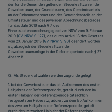
der für die Gemeinden geltenden Steuerkraftzahlen der
Gewerbesteuer, der Grundsteuern, des Gemeindeanteils
an der Einkommensteuer und des Gemeindeanteils an der
Umsatzsteuer und des jeweiligen Abrechnungsbetrages
für das Jahr 2016 nach § 7 des
Einheitslastenabrechnungsgesetzes NRW vom 9. Februar
2010 (
GV. NRW. S. 127
), das durch Artikel 18 des Gesetzes
vom 23. Januar 2018 (
GV. NRW. S. 90
) geändert worden
ist, abzüglich der Steuerkraftzahl der
Gewerbesteuerumlage in der Referenzperiode nach § 27
Absatz 8.
(2) Als Steuerkraftzahlen werden zugrunde gelegt
1. bei der Gewerbesteuer das Ist-Aufkommen des ersten
Halbjahres der Referenzperiode, geteilt durch den im
ersten Halbjahr der Referenzperiode tatsächlich
festgesetzten Hebesatz, addiert zu dem Ist-Aufkommen
des zweiten Halbjahres der Referenzperiode, geteilt
durch den im zweiten Halbjahr der Referenzperiode