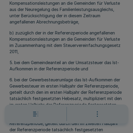
Kompensationsleistungen an die Gemeinden für Verluste
aus der Neuregelung des Familienleistungsausgleichs,
unter Berücksichtigung der in diesem Zeitraum
angefallenen Abrechnungsbeträge,
b) zuzüglich der in der Referenzperiode angefallenen
Kompensationsleistungen an die Gemeinden für Verluste
im Zusammenhang mit dem Steuervereinfachungsgesetz
2011,
5. bei dem Gemeindeanteil an der Umsatzsteuer das Ist-
Aufkommen in der Referenzperiode und
6. bei der Gewerbesteuerumlage das Ist-Aufkommen der
Gewerbesteuer im ersten Halbjahr der Referenzperiode,
geteilt durch den im ersten Halbjahr der Referenzperiode
tatsächlich festgesetzten Hebesatz, multipliziert mit den
im ersten Halbjahr der Referenzperiode festgesetzten
Vervielfältigern für die Gewerbesteuerumlage zuzüglich
des Ist-Aufkommens im zweiten Halbjahr der
Referenzperiode, geteilt durch den im zweiten Halbjahr
der Referenzperiode tatsächlich festgesetzten