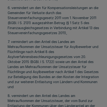
6. vermindert um den für Kompensationsleistungen an die
Gemeinden für Verluste durch das
Steuervereinfachungsgesetz 2011 vom 1. November 2011
(BGBl. I S. 2131) ausgezahlten Betrag (§ 1 Satz 5 des
Finanzausgleichsgesetzes in Verbindung mit Artikel 13 des
Steuervereinfachungsgesetzes 2011),
7. vermindert um den Anteil des Landes am
Mehraufkommen der Umsatzsteuer für Asylbewerber und
Flüchtlinge nach Artikel 8 des
Asylverfahrensbeschleunigungsgesetzes vom 20.
Oktober 2015 (BGBl. I S. 1722) sowie um den Anteil des
Landes am Mehraufkommen der Umsatzsteuer für
Flüchtlinge und Asylbewerber nach Artikel 1 des Gesetzes
zur Beteiligung des Bundes an den Kosten der Integration
und zur weiteren Entlastung von Ländern und Kommunen
und
8. vermindert um den Anteil des Landes am
Mehraufkommen der Umsatzsteuer, der vom Bund zur
Entlastung der Kommunen über den Länderanteil an der