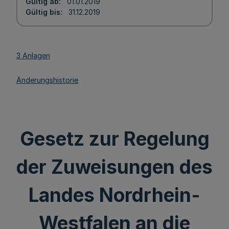
Gültig ab
01.01.2019
Gültig bis
31.12.2019
3 Anlagen
Änderungshistorie
Gesetz zur Regelung
der Zuweisungen des
Landes Nordrhein-
Westfalen an die