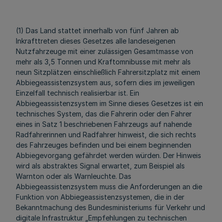
(1) Das Land stattet innerhalb von fünf Jahren ab
Inkrafttreten dieses Gesetzes alle landeseigenen
Nutzfahrzeuge mit einer zulässigen Gesamtmasse von
mehr als 3,5 Tonnen und Kraftomnibusse mit mehr als
neun Sitzplätzen einschließlich Fahrersitzplatz mit einem
Abbiegeassistenzsystem aus, sofern dies im jeweiligen
Einzelfall technisch realisierbar ist. Ein
Abbiegeassistenzsystem im Sinne dieses Gesetzes ist ein
technisches System, das die Fahrerin oder den Fahrer
eines in Satz 1 beschriebenen Fahrzeugs auf nahende
Radfahrerinnen und Radfahrer hinweist, die sich rechts
des Fahrzeuges befinden und bei einem beginnenden
Abbiegevorgang gefährdet werden würden. Der Hinweis
wird als abstraktes Signal erwartet, zum Beispiel als
Warnton oder als Warnleuchte. Das
Abbiegeassistenzsystem muss die Anforderungen an die
Funktion von Abbiegeassistenzsystemen, die in der
Bekanntmachung des Bundesministeriums für Verkehr und
digitale Infrastruktur „Empfehlungen zu technischen