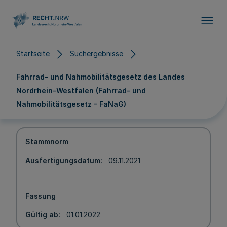
Direkt zum Inhalt
Startseite
Suchergebnisse
Fahrrad- und Nahmobilitätsgesetz des Landes
Nordrhein-Westfalen (Fahrrad- und
Nahmobilitätsgesetz - FaNaG)
Stammnorm
Ausfertigungsdatum
09.11.2021
Fassung
Gültig ab
01.01.2022