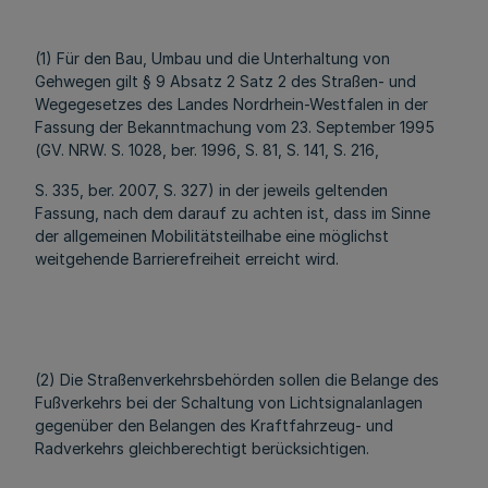
(1) Für den Bau, Umbau und die Unterhaltung von
Gehwegen gilt § 9 Absatz 2 Satz 2 des Straßen- und
Wegegesetzes des Landes Nordrhein-Westfalen in der
Fassung der Bekanntmachung vom 23. September 1995
(GV. NRW. S. 1028, ber. 1996, S. 81, S. 141, S. 216,
S. 335, ber. 2007, S. 327) in der jeweils geltenden
Fassung, nach dem darauf zu achten ist, dass im Sinne
der allgemeinen Mobilitätsteilhabe eine möglichst
weitgehende Barrierefreiheit erreicht wird.
(2) Die Straßenverkehrsbehörden sollen die Belange des
Fußverkehrs bei der Schaltung von Lichtsignalanlagen
gegenüber den Belangen des Kraftfahrzeug- und
Radverkehrs gleichberechtigt berücksichtigen.