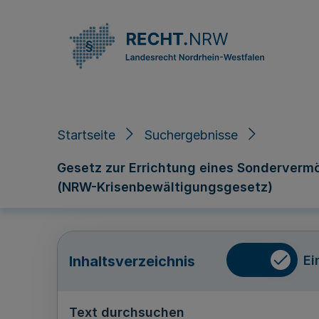
Direkt zum Inhalt
Startseite
Suchergebnisse
Gesetz zur Errichtung eines Sondervermög
(NRW-Krisenbewältigungsgesetz)
Ei
Inhaltsverzeichnis
Text durchsuchen