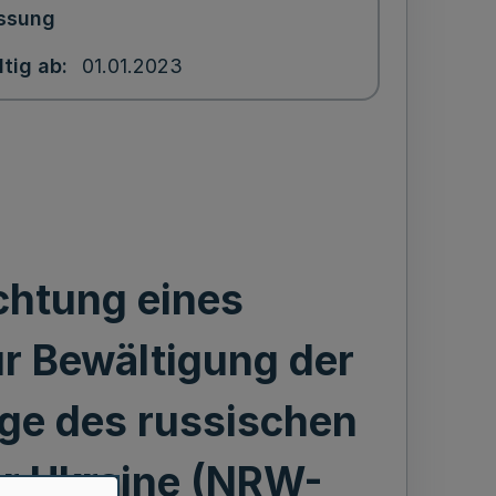
ssung
ltig ab
01.01.2023
chtung eines
r Bewältigung der
lge des russischen
er Ukraine (NRW-