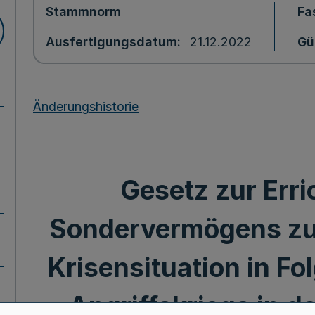
Stammnorm
Fa
Ausfertigungsdatum
21.12.2022
Gü
Änderungshistorie
Gesetz zur Erri
Sondervermögens zu
Krisensituation in Fo
Angriffskriegs in d