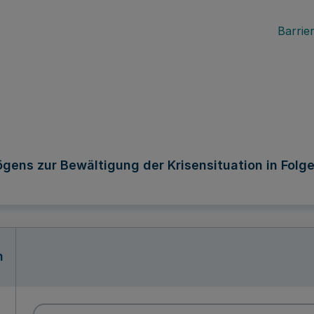
Barrier
ens zur Bewältigung der Krisensituation in Folge 
n