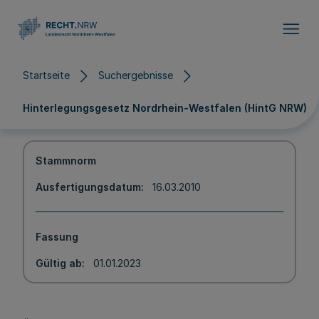
Direkt zum Inhalt
Startseite
Suchergebnisse
Hinterlegungsgesetz Nordrhein-Westfalen (HintG NRW)
Stammnorm
Ausfertigungsdatum
16.03.2010
Fassung
Gültig ab
01.01.2023