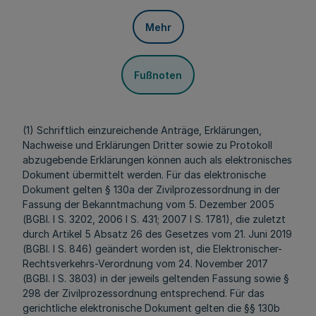
Mehr
Fußnoten
(1) Schriftlich einzureichende Anträge, Erklärungen,
Nachweise und Erklärungen Dritter sowie zu Protokoll
abzugebende Erklärungen können auch als elektronisches
Dokument übermittelt werden. Für das elektronische
Dokument gelten § 130a der Zivilprozessordnung in der
Fassung der Bekanntmachung vom 5. Dezember 2005
(BGBl. I S. 3202, 2006 I S. 431; 2007 I S. 1781), die zuletzt
durch Artikel 5 Absatz 26 des Gesetzes vom 21. Juni 2019
(BGBl. I S. 846) geändert worden ist, die Elektronischer-
Rechtsverkehrs-Verordnung vom 24. November 2017
(BGBl. I S. 3803) in der jeweils geltenden Fassung sowie §
298 der Zivilprozessordnung entsprechend. Für das
gerichtliche elektronische Dokument gelten die §§ 130b