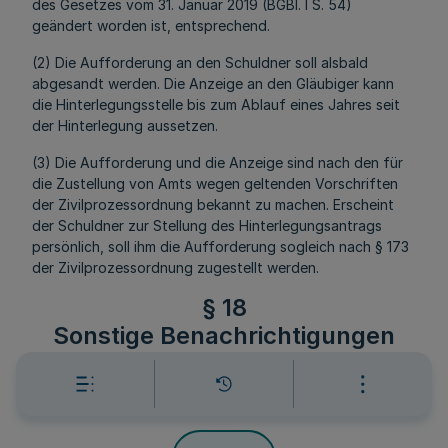
des Gesetzes vom 31. Januar 2019 (BGBl. I S. 54)
geändert worden ist, entsprechend.
(2) Die Aufforderung an den Schuldner soll alsbald
abgesandt werden. Die Anzeige an den Gläubiger kann
die Hinterlegungsstelle bis zum Ablauf eines Jahres seit
der Hinterlegung aussetzen.
(3) Die Aufforderung und die Anzeige sind nach den für
die Zustellung von Amts wegen geltenden Vorschriften
der Zivilprozessordnung bekannt zu machen. Erscheint
der Schuldner zur Stellung des Hinterlegungsantrags
persönlich, soll ihm die Aufforderung sogleich nach § 173
der Zivilprozessordnung zugestellt werden.
§ 18
Sonstige Benachrichtigungen
Mehr