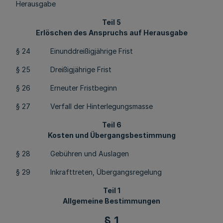
Herausgabe
Teil 5
Erlöschen des Anspruchs auf Herausgabe
§ 24 Einunddreißigjährige Frist
§ 25 Dreißigjährige Frist
§ 26 Erneuter Fristbeginn
§ 27 Verfall der Hinterlegungsmasse
Teil 6
Kosten und Übergangsbestimmung
§ 28 Gebühren und Auslagen
§ 29 Inkrafttreten, Übergangsregelung
Teil 1
Allgemeine Bestimmungen
§ 1