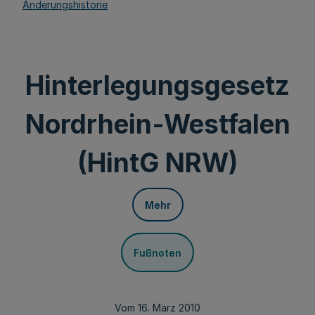
Änderungshistorie
Hinterlegungsgesetz
Nordrhein-Westfalen
(HintG NRW)
Mehr
Fußnoten
Vom 16. März 2010