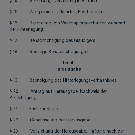
§ 14 Verzinsung, Verzinsung in Altfällen
§ 15 Wertpapiere, Urkunden, Kostbarkeiten
§ 16 Besorgung von Wertpapiergeschäften während
der Hinterlegung
§ 17 Benachrichtigung des Gläubigers
§ 18 Sonstige Benachrichtigungen
Teil 4
Herausgabe
§ 19 Beendigung des Hinterlegungsverhältnisses
§ 20 Antrag auf Herausgabe, Nachweis der
Berechtigung
§ 21 Frist zur Klage
§ 22 Genehmigung der Herausgabe
§ 23 Vollziehung der Herausgabe, Haftung nach der