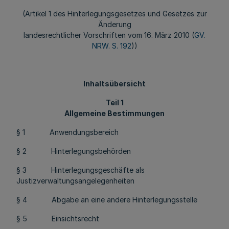
(Artikel 1 des Hinterlegungsgesetzes und Gesetzes zur
Änderung
landesrechtlicher Vorschriften vom 16. März 2010 (
GV.
NRW. S. 192
))
Inhaltsübersicht
Teil 1
Allgemeine Bestimmungen
§ 1 Anwendungsbereich
§ 2 Hinterlegungsbehörden
§ 3 Hinterlegungsgeschäfte als
Justizverwaltungsangelegenheiten
§ 4 Abgabe an eine andere Hinterlegungsstelle
§ 5 Einsichtsrecht