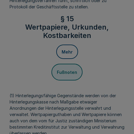
Hinterlegungsverfahren führt, schriftlich oder zu
Protokoll der Geschäftsstelle zu stellen.
§ 15
Wertpapiere, Urkunden,
Kostbarkeiten
Mehr
Fußnoten
(1) Hinterlegungsfähige Gegenstände werden von der
Hinterlegungskasse nach Maßgabe etwaiger
Anordnungen der Hinterlegungsstelle verwahrt und
verwaltet. Wertpapierguthaben und Wertpapiere können
auch von dem vom für Justiz zuständigen Ministerium
bestimmten Kreditinstitut zur Verwaltung und Verwahrung
überlassen werden.