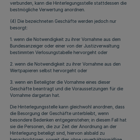
verbunden, kann die Hinterlegungsstelle stattdessen die
bestmögliche Verwertung anordnen.
(4) Die bezeichneten Geschäfte werden jedoch nur
besorgt:
1. wenn die Notwendigkeit zu ihrer Vornahme aus dem
Bundesanzeiger oder einer von der Justizverwaltung
bestimmten Verlosungstabelle hervorgeht oder
2. wenn die Notwendigkeit zu ihrer Vornahme aus den
Wertpapieren selbst hervorgeht oder
3. wenn ein Beteiligter die Vornahme eines dieser
Geschäfte beantragt und die Voraussetzungen für die
Vornahme dargetan hat.
Die Hinterlegungsstelle kann gleichwohl anordnen, dass
die Besorgung der Geschäfte unterbleibt, wenn
besondere Bedenken entgegenstehen; in diesem Fall hat
sie die Personen, die zur Zeit der Anordnung an der
Hinterlegung beteiligt sind, hiervon alsbald zu
benachrichtigen, soweit dies ohne unverhältnismäßige