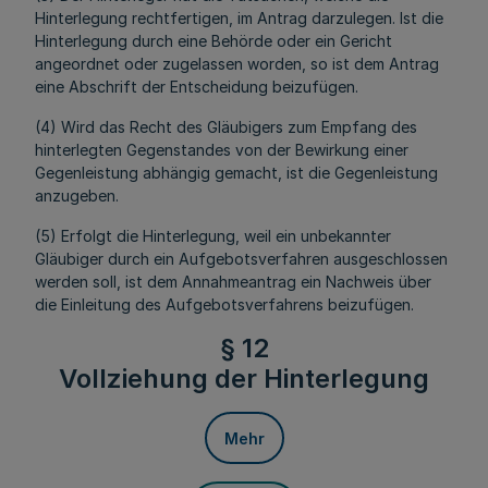
Hinterlegung rechtfertigen, im Antrag darzulegen. Ist die
Hinterlegung durch eine Behörde oder ein Gericht
angeordnet oder zugelassen worden, so ist dem Antrag
eine Abschrift der Entscheidung beizufügen.
(4) Wird das Recht des Gläubigers zum Empfang des
hinterlegten Gegenstandes von der Bewirkung einer
Gegenleistung abhängig gemacht, ist die Gegenleistung
anzugeben.
(5) Erfolgt die Hinterlegung, weil ein unbekannter
Gläubiger durch ein Aufgebotsverfahren ausgeschlossen
werden soll, ist dem Annahmeantrag ein Nachweis über
die Einleitung des Aufgebotsverfahrens beizufügen.
§ 12
Vollziehung der Hinterlegung
Mehr