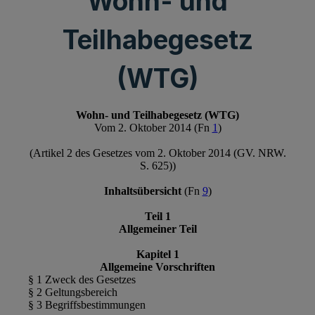
Wohn- und
Teilhabegesetz
(WTG)