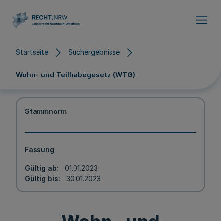
Direkt zum Inhalt
Startseite
Suchergebnisse
Wohn- und Teilhabegesetz (WTG)
Stammnorm
Fassung
Gültig ab
01.01.2023
Gültig bis
30.01.2023