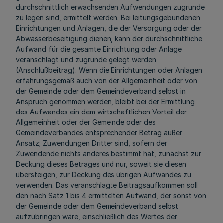
durchschnittlich erwachsenden Aufwendungen zugrunde
zu legen sind, ermittelt werden. Bei leitungsgebundenen
Einrichtungen und Anlagen, die der Versorgung oder der
Abwasserbeseitigung dienen, kann der durchschnittliche
Aufwand für die gesamte Einrichtung oder Anlage
veranschlagt und zugrunde gelegt werden
(Anschlußbeitrag). Wenn die Einrichtungen oder Anlagen
erfahrungsgemäß auch von der Allgemeinheit oder von
der Gemeinde oder dem Gemeindeverband selbst in
Anspruch genommen werden, bleibt bei der Ermittlung
des Aufwandes ein dem wirtschaftlichen Vorteil der
Allgemeinheit oder der Gemeinde oder des
Gemeindeverbandes entsprechender Betrag außer
Ansatz; Zuwendungen Dritter sind, sofern der
Zuwendende nichts anderes bestimmt hat, zunächst zur
Deckung dieses Betrages und nur, soweit sie diesen
übersteigen, zur Deckung des übrigen Aufwandes zu
verwenden. Das veranschlagte Beitragsaufkommen soll
den nach Satz 1 bis 4 ermittelten Aufwand, der sonst von
der Gemeinde oder dem Gemeindeverband selbst
aufzubringen wäre, einschließlich des Wertes der