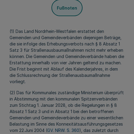
Fußnoten
(1) Das Land Nordrhein-Westfalen erstattet den
Gemeinden und Gemeindeverbänden diejenigen Beträge,
die sie infolge des Erhebungsverbots nach § 8 Absatz 1
Satz 3 für Straßenausbaumaßnahmen nicht mehr erheben
können. Die Gemeinden und Gemeindeverbände haben die
Erstattung innerhalb von vier Jahren geltend zu machen.
Die Frist beginnt mit Ablauf des Kalenderjahres, in dem
die Schlussrechnung der Straßenausbaumaßnahme
vorliegt.
(2) Das für Kommunales zuständige Ministerium überprüft
in Abstimmung mit den kommunalen Spitzenverbänden
zum Stichtag 1. Januar 2028, ob die Regelungen in § 8
Absatz 1 Satz 3 und in Absatz 1 bei den betroffenen
Gemeinden und Gemeindeverbände zu einer wesentlichen
Belastung im Sinne des Konnexitätsausführungsgesetzes
vom 22.Juni 2004 (
GV. NRW. S. 360
), das zuletzt durch