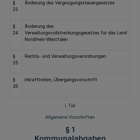
§
Änderung des Vergnügungssteuergesetzes
23
§
Änderung des
24
Verwaltungsvollstreckungsgesetzes für das Land
Nordrhein-Westfalen
§
Rechts- und Verwaltungsverordnungen
25
§
Inkrafttreten, Übergangsvorschrift
26
I. Teil
Allgemeine Vorschriften
§ 1
Kommunalabgaben