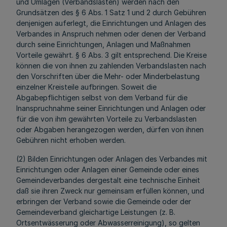
und Umlagen (Verbandslasten) werden nach den
Grundsätzen des § 6 Abs. 1 Satz 1 und 2 durch Gebühren
denjenigen auferlegt, die Einrichtungen und Anlagen des
Verbandes in Anspruch nehmen oder denen der Verband
durch seine Einrichtungen, Anlagen und Maßnahmen
Vorteile gewährt. § 6 Abs. 3 gilt entsprechend. Die Kreise
können die von ihnen zu zahlenden Verbandslasten nach
den Vorschriften über die Mehr- oder Minderbelastung
einzelner Kreisteile aufbringen. Soweit die
Abgabepflichtigen selbst von dem Verband für die
Inanspruchnahme seiner Einrichtungen und Anlagen oder
für die von ihm gewährten Vorteile zu Verbandslasten
oder Abgaben herangezogen werden, dürfen von ihnen
Gebühren nicht erhoben werden.
(2) Bilden Einrichtungen oder Anlagen des Verbandes mit
Einrichtungen oder Anlagen einer Gemeinde oder eines
Gemeindeverbandes dergestalt eine technische Einheit
daß sie ihren Zweck nur gemeinsam erfüllen können, und
erbringen der Verband sowie die Gemeinde oder der
Gemeindeverband gleichartige Leistungen (z. B.
Ortsentwässerung oder Abwasserreinigung), so gelten