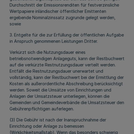
Durchschnitt der Emissionsrenditen für festverzinsliche
Wertpapiere inländischer öffentlicher Emittenten
ergebende Nominalzinssatz zugrunde gelegt werden,
sowie
3. Entgelte für die zur Erfüllung der öffentlichen Aufgabe
in Anspruch genommenen Leistungen Dritter.
Verkürzt sich die Nutzungsdauer eines
betriebsnotwendigen Anlageguts, kann der Restbuchwert
auf die verkürzte Restnutzungsdauer verteilt werden.
Entfällt die Restnutzungsdauer unerwartet und
vollständig, kann der Restbuchwert bei der Ermittlung der
Kosten als außerordentliche Abschreibung berücksichtigt
werden. Soweit die Umsätze von Einrichtungen und
Anlagen der Umsatzsteuer unterliegen, können die
Gemeinden und Gemeindeverbände die Umsatzsteuer den
Gebührenpflichtigen auferlegen.
(3) Die Gebühr ist nach der Inanspruchnahme der
Einrichtung oder Anlage zu bemessen
(Wirklichkeitsmaßstab). Wenn das besonders schwierig