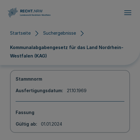
Direkt zum Inhalt
Startseite
Suchergebnisse
Kommunalabgabengesetz für das Land Nordrhein-
Westfalen (KAG)
Stammnorm
Ausfertigungsdatum
21.10.1969
Fassung
Gültig ab
01.01.2024