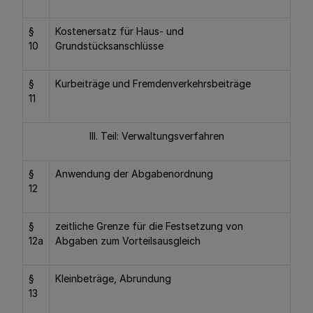
§
Kostenersatz für Haus- und
10
Grundstücksanschlüsse
§
Kurbeiträge und Fremdenverkehrsbeiträge
11
III. Teil: Verwaltungsverfahren
§
Anwendung der Abgabenordnung
12
§
zeitliche Grenze für die Festsetzung von
12a
Abgaben zum Vorteilsausgleich
§
Kleinbeträge, Abrundung
13