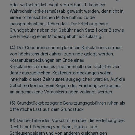
oder wirtschaftlich nicht vertretbar ist, kann ein
Wahrscheinlichkeitsmaßstab gewählt werden, der nicht in
einem offensichtlichen Mißverhältnis zu der
Inanspruchnahme stehen darf. Die Erhebung einer
Grundgebühr neben der Gebühr nach Satz 1 oder 2 sowie
die Erhebung einer Mindestgebühr ist zulässig.
(4) Der Gebührenrechnung kann ein Kalkulationszeitraum
von höchstens drei Jahren zugrunde gelegt werden.
Kostenüberdeckungen am Ende eines
Kalkulationszeitraumes sind innerhalb der nächsten vier
Jahre auszugleichen. Kostenunterdeckungen sollen
innerhalb dieses Zeitraumes ausgeglichen werden. Auf die
Gebühren können vom Beginn des Erhebungszeitraumes
an angemessene Vorausleistungen verlangt werden.
(5) Grundstücksbezogene Benutzungsgebühren ruhen als
öffentliche Last auf dem Grundstück.
(6) Die bestehenden Vorschriften über die Verleihung des
Rechts auf Erhebung von Fähr-, Hafen- und
Schleusengeldern und von anderen gleichartigen