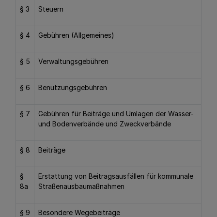
§ 3
Steuern
§ 4
Gebühren (Allgemeines)
§ 5
Verwaltungsgebühren
§ 6
Benutzungsgebühren
§ 7
Gebühren für Beiträge und Umlagen der Wasser-
und Bodenverbände und Zweckverbände
§ 8
Beiträge
§
Erstattung von Beitragsausfällen für kommunale
8a
Straßenausbaumaßnahmen
§ 9
Besondere Wegebeiträge