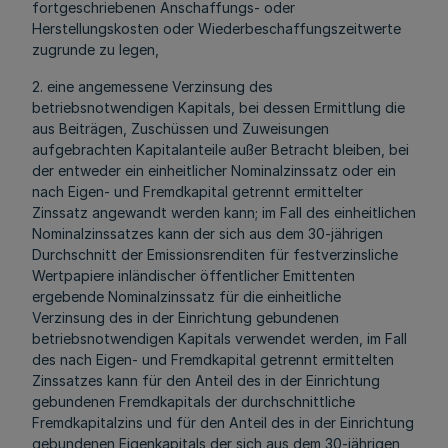
fortgeschriebenen Anschaffungs- oder
Herstellungskosten oder Wiederbeschaffungszeitwerte
zugrunde zu legen,
2. eine angemessene Verzinsung des
betriebsnotwendigen Kapitals, bei dessen Ermittlung die
aus Beiträgen, Zuschüssen und Zuweisungen
aufgebrachten Kapitalanteile außer Betracht bleiben, bei
der entweder ein einheitlicher Nominalzinssatz oder ein
nach Eigen- und Fremdkapital getrennt ermittelter
Zinssatz angewandt werden kann; im Fall des einheitlichen
Nominalzinssatzes kann der sich aus dem 30-jährigen
Durchschnitt der Emissionsrenditen für festverzinsliche
Wertpapiere inländischer öffentlicher Emittenten
ergebende Nominalzinssatz für die einheitliche
Verzinsung des in der Einrichtung gebundenen
betriebsnotwendigen Kapitals verwendet werden, im Fall
des nach Eigen- und Fremdkapital getrennt ermittelten
Zinssatzes kann für den Anteil des in der Einrichtung
gebundenen Fremdkapitals der durchschnittliche
Fremdkapitalzins und für den Anteil des in der Einrichtung
gebundenen Eigenkapitals der sich aus dem 30-jährigen