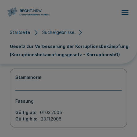
Direkt zum Inhalt
Startseite
Suchergebnisse
Gesetz zur Verbesserung der Korruptionsbekämpfung
(Korruptionsbekämpfungsgesetz - KorruptionsbG)
Stammnorm
Fassung
Gültig ab
01.03.2005
Gültig bis
28.11.2008