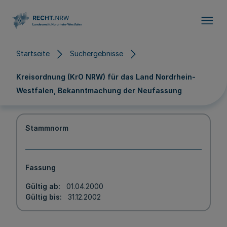
Direkt zum Inhalt
Startseite
Suchergebnisse
Kreisordnung (KrO NRW) für das Land Nordrhein-
Westfalen, Bekanntmachung der Neufassung
Stammnorm
Fassung
Gültig ab
01.04.2000
Gültig bis
31.12.2002