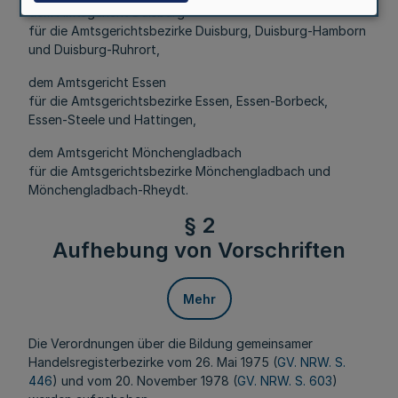
dem Amtsgericht Duisburg
für die Amtsgerichtsbezirke Duisburg, Duisburg-Hamborn
und Duisburg-Ruhrort,
dem Amtsgericht Essen
für die Amtsgerichtsbezirke Essen, Essen-Borbeck,
Essen-Steele und Hattingen,
dem Amtsgericht Mönchengladbach
für die Amtsgerichtsbezirke Mönchengladbach und
Mönchengladbach-Rheydt.
§ 2
Aufhebung von Vorschriften
Mehr
Die Verordnungen über die Bildung gemeinsamer
Handelsregisterbezirke vom 26. Mai 1975 (
GV. NRW. S.
446
) und vom 20. November 1978 (
GV. NRW. S. 603
)