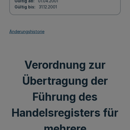
Gültig ab
01.04.2001
Gültig bis
31.12.2001
Änderungshistorie
Verordnung zur
Übertragung der
Führung des
Handelsregisters für
mehrere