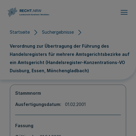
Direkt zum Inhalt
Startseite
Suchergebnisse
Verordnung zur Übertragung der Führung des
Handelsregisters für mehrere Amtsgerichtsbezirke auf
ein Amtsgericht (Handelsregister-Konzentrations-VO
Duisburg, Essen, Mönchengladbach)
Stammnorm
Ausfertigungsdatum
01.02.2001
Fassung