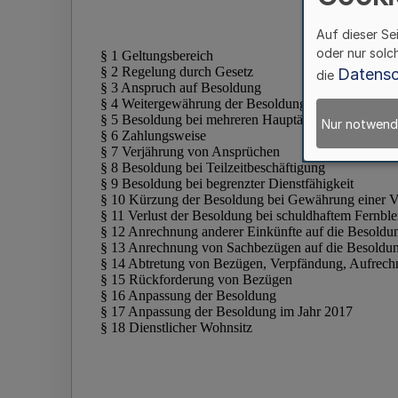
Auf dieser Se
oder nur solc
Datensc
die
Nur notwend