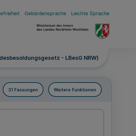
efreiheit
Gebärdensprache
Leichte Sprache
ndesbesoldungsgesetz - LBesG NRW)
31 Fassungen
Weitere Funktionen