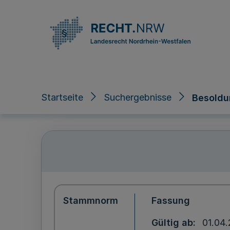
Direkt zum Inhalt
Startseite
Suchergebnisse
Besoldu
Stammnorm
Fassung
Gültig ab
01.04.