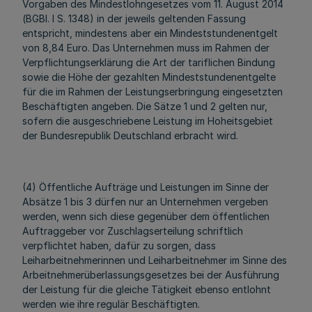
Vorgaben des Mindestlohngesetzes vom 11. August 2014
(BGBl. I S. 1348) in der jeweils geltenden Fassung
entspricht, mindestens aber ein Mindeststundenentgelt
von 8,84 Euro. Das Unternehmen muss im Rahmen der
Verpflichtungserklärung die Art der tariflichen Bindung
sowie die Höhe der gezahlten Mindeststundenentgelte
für die im Rahmen der Leistungserbringung eingesetzten
Beschäftigten angeben. Die Sätze 1 und 2 gelten nur,
sofern die ausgeschriebene Leistung im Hoheitsgebiet
der Bundesrepublik Deutschland erbracht wird.
(4) Öffentliche Aufträge und Leistungen im Sinne der
Absätze 1 bis 3 dürfen nur an Unternehmen vergeben
werden, wenn sich diese gegenüber dem öffentlichen
Auftraggeber vor Zuschlagserteilung schriftlich
verpflichtet haben, dafür zu sorgen, dass
Leiharbeitnehmerinnen und Leiharbeitnehmer im Sinne des
Arbeitnehmerüberlassungsgesetzes bei der Ausführung
der Leistung für die gleiche Tätigkeit ebenso entlohnt
werden wie ihre regulär Beschäftigten.