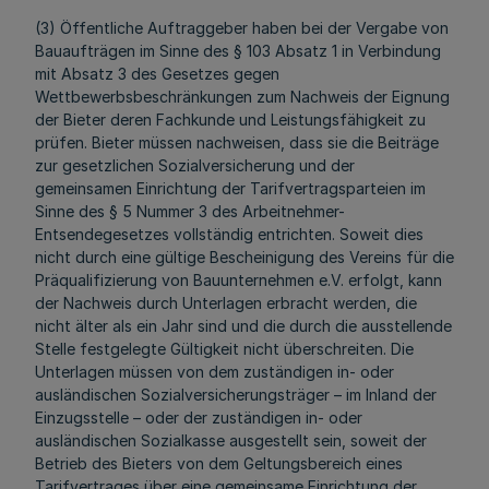
(3) Öffentliche Auftraggeber haben bei der Vergabe von
Bauaufträgen im Sinne des § 103 Absatz 1 in Verbindung
mit Absatz 3 des Gesetzes gegen
Wettbewerbsbeschränkungen zum Nachweis der Eignung
der Bieter deren Fachkunde und Leistungsfähigkeit zu
prüfen. Bieter müssen nachweisen, dass sie die Beiträge
zur gesetzlichen Sozialversicherung und der
gemeinsamen Einrichtung der Tarifvertragsparteien im
Sinne des § 5 Nummer 3 des Arbeitnehmer-
Entsendegesetzes vollständig entrichten. Soweit dies
nicht durch eine gültige Bescheinigung des Vereins für die
Präqualifizierung von Bauunternehmen e.V. erfolgt, kann
der Nachweis durch Unterlagen erbracht werden, die
nicht älter als ein Jahr sind und die durch die ausstellende
Stelle festgelegte Gültigkeit nicht überschreiten. Die
Unterlagen müssen von dem zuständigen in- oder
ausländischen Sozialversicherungsträger – im Inland der
Einzugsstelle – oder der zuständigen in- oder
ausländischen Sozialkasse ausgestellt sein, soweit der
Betrieb des Bieters von dem Geltungsbereich eines
Tarifvertrages über eine gemeinsame Einrichtung der