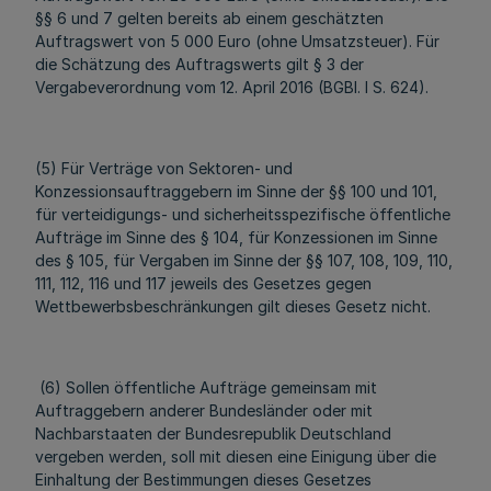
§§ 6 und 7 gelten bereits ab einem geschätzten
Auftragswert von 5 000 Euro (ohne Umsatzsteuer). Für
die Schätzung des Auftragswerts gilt § 3 der
Vergabeverordnung vom 12. April 2016 (BGBl. I S. 624).
(5) Für Verträge von Sektoren- und
Konzessionsauftraggebern im Sinne der §§ 100 und 101,
für verteidigungs- und sicherheitsspezifische öffentliche
Aufträge im Sinne des § 104, für Konzessionen im Sinne
des § 105, für Vergaben im Sinne der §§ 107, 108, 109, 110,
111, 112, 116 und 117 jeweils des Gesetzes gegen
Wettbewerbsbeschränkungen gilt dieses Gesetz nicht.
(6) Sollen öffentliche Aufträge gemeinsam mit
Auftraggebern anderer Bundesländer oder mit
Nachbarstaaten der Bundesrepublik Deutschland
vergeben werden, soll mit diesen eine Einigung über die
Einhaltung der Bestimmungen dieses Gesetzes