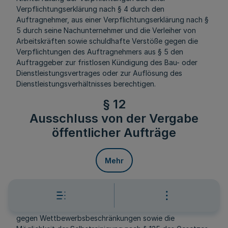
Verpflichtungserklärung nach § 4 durch den
Auftragnehmer, aus einer Verpflichtungserklärung nach §
5 durch seine Nachunternehmer und die Verleiher von
Arbeitskräften sowie schuldhafte Verstöße gegen die
Verpflichtungen des Auftragnehmers aus § 5 den
Auftraggeber zur fristlosen Kündigung des Bau- oder
Dienstleistungsvertrages oder zur Auflösung des
Dienstleistungsverhältnisses berechtigen.
§ 12
Ausschluss von der Vergabe
öffentlicher Aufträge
Mehr
(1) Auch unterhalb der Schwellenwerte nach § 106 des
Gesetzes gegen Wettbewerbsbeschränkungen gelten die
Ausschlussgründe nach den §§ 123 und 124 des Gesetzes
gegen Wettbewerbsbeschränkungen sowie die