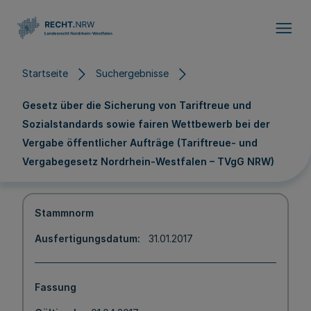
Direkt zum Inhalt
Startseite
Suchergebnisse
Gesetz über die Sicherung von Tariftreue und
Sozialstandards sowie fairen Wettbewerb bei der
Vergabe öffentlicher Aufträge (Tariftreue- und
Vergabegesetz Nordrhein-Westfalen – TVgG NRW)
Stammnorm
Ausfertigungsdatum
31.01.2017
Fassung