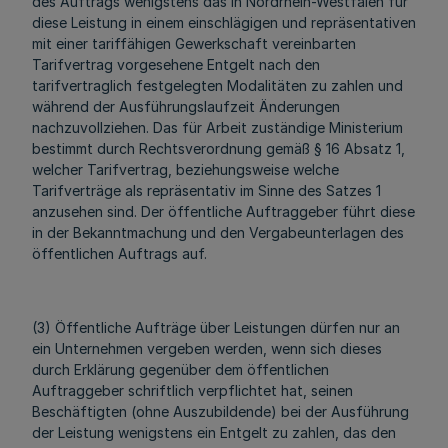
des Auftrags wenigstens das in Nordrhein-Westfalen für
diese Leistung in einem einschlägigen und repräsentativen
mit einer tariffähigen Gewerkschaft vereinbarten
Tarifvertrag vorgesehene Entgelt nach den
tarifvertraglich festgelegten Modalitäten zu zahlen und
während der Ausführungslaufzeit Änderungen
nachzuvollziehen. Das für Arbeit zuständige Ministerium
bestimmt durch Rechtsverordnung gemäß § 16 Absatz 1,
welcher Tarifvertrag, beziehungsweise welche
Tarifverträge als repräsentativ im Sinne des Satzes 1
anzusehen sind. Der öffentliche Auftraggeber führt diese
in der Bekanntmachung und den Vergabeunterlagen des
öffentlichen Auftrags auf.
(3) Öffentliche Aufträge über Leistungen dürfen nur an
ein Unternehmen vergeben werden, wenn sich dieses
durch Erklärung gegenüber dem öffentlichen
Auftraggeber schriftlich verpflichtet hat, seinen
Beschäftigten (ohne Auszubildende) bei der Ausführung
der Leistung wenigstens ein Entgelt zu zahlen, das den