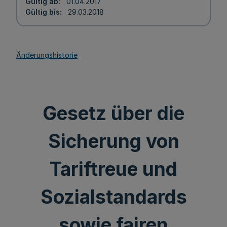
Gültig ab
01.04.2017
Gültig bis
29.03.2018
Änderungshistorie
Gesetz über die
Sicherung von
Tariftreue und
Sozialstandards
sowie fairen