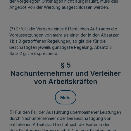
der vorgelegten Unterlagen nicht ausgeräumt, muss das
Angebot von der Wertung ausgeschlossen werden.
(7) Erfüllt die Vergabe eines öffentlichen Auftrages die
Voraussetzungen von mehr als einer der in den Absätzen
1 bis 3 getroffenen Regelungen, so gilt die für die
Beschäftigten jeweils günstigste Regelung. Absatz 3
Satz 2 gilt entsprechend.
§ 5
Nachunternehmer und Verleiher
von Arbeitskräften
Mehr
(1) Für den Fall der Ausführung übernommener Leistungen
durch Nachunternehmer oder bei Beschäftigung von
entliehenen Arbeitskräften hat sich der Bieter in der
Verpflichtungserklärung nach § 4 zu verpflichten, auch