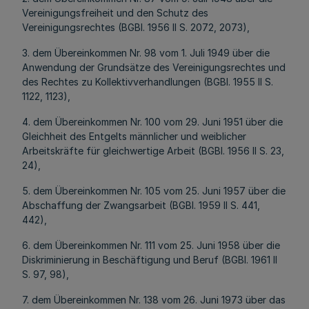
Vereinigungsfreiheit und den Schutz des
Vereinigungsrechtes (BGBl. 1956 II S. 2072, 2073),
3. dem Übereinkommen Nr. 98 vom 1. Juli 1949 über die
Anwendung der Grundsätze des Vereinigungsrechtes und
des Rechtes zu Kollektivverhandlungen (BGBl. 1955 II S.
1122, 1123),
4. dem Übereinkommen Nr. 100 vom 29. Juni 1951 über die
Gleichheit des Entgelts männlicher und weiblicher
Arbeitskräfte für gleichwertige Arbeit (BGBl. 1956 II S. 23,
24),
5. dem Übereinkommen Nr. 105 vom 25. Juni 1957 über die
Abschaffung der Zwangsarbeit (BGBl. 1959 II S. 441,
442),
6. dem Übereinkommen Nr. 111 vom 25. Juni 1958 über die
Diskriminierung in Beschäftigung und Beruf (BGBl. 1961 II
S. 97, 98),
7. dem Übereinkommen Nr. 138 vom 26. Juni 1973 über das