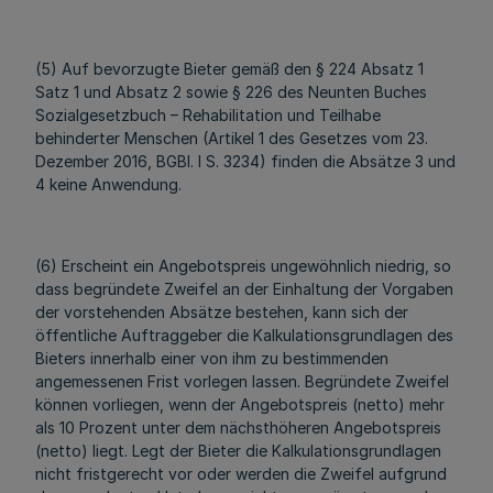
(5) Auf bevorzugte Bieter gemäß den § 224 Absatz 1
Satz 1 und Absatz 2 sowie § 226 des Neunten Buches
Sozialgesetzbuch – Rehabilitation und Teilhabe
behinderter Menschen (Artikel 1 des Gesetzes vom 23.
Dezember 2016, BGBl. I S. 3234) finden die Absätze 3 und
4 keine Anwendung.
(6) Erscheint ein Angebotspreis ungewöhnlich niedrig, so
dass begründete Zweifel an der Einhaltung der Vorgaben
der vorstehenden Absätze bestehen, kann sich der
öffentliche Auftraggeber die Kalkulationsgrundlagen des
Bieters innerhalb einer von ihm zu bestimmenden
angemessenen Frist vorlegen lassen. Begründete Zweifel
können vorliegen, wenn der Angebotspreis (netto) mehr
als 10 Prozent unter dem nächsthöheren Angebotspreis
(netto) liegt. Legt der Bieter die Kalkulationsgrundlagen
nicht fristgerecht vor oder werden die Zweifel aufgrund