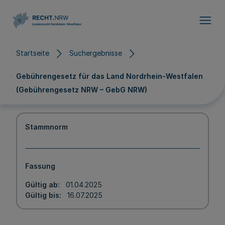
Direkt zum Inhalt
Startseite
Suchergebnisse
Gebührengesetz für das Land Nordrhein-Westfalen
(Gebührengesetz NRW – GebG NRW)
Stammnorm
Fassung
Gültig ab
01.04.2025
Gültig bis
16.07.2025