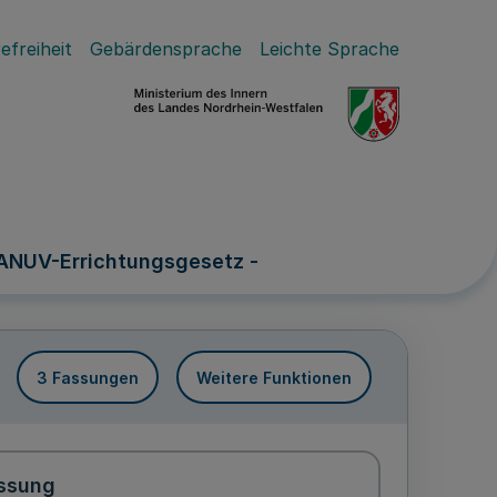
efreiheit
Gebärdensprache
Leichte Sprache
LANUV-Errichtungsgesetz -
3 Fassungen
Weitere Funktionen
ssung