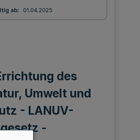
ltig ab
01.04.2025
Errichtung des
atur, Umwelt und
utz - LANUV-
gesetz -