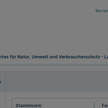
Barrier
mtes für Natur, Umwelt und Verbraucherschutz - 
n
Stammnorm
Fa