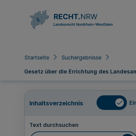
Direkt zum Inhalt
Startseite
Suchergebnisse
Gesetz über die Errichtung des Landesa
Ei
Inhaltsverzeichnis
Text durchsuchen