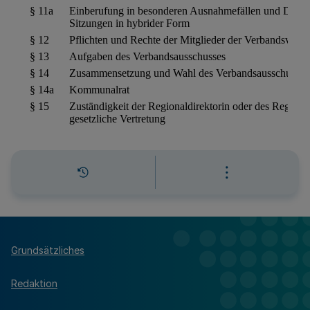
Grundsätzliches
Redaktion