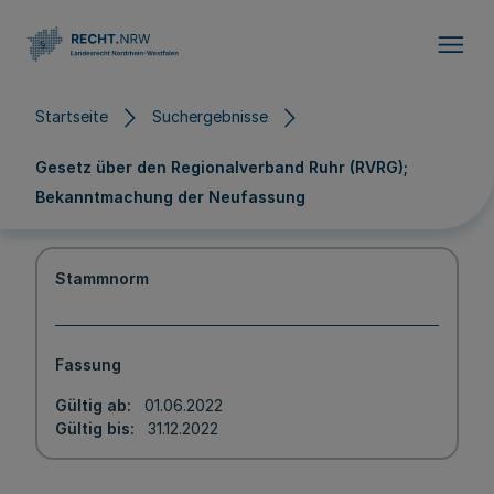
Direkt zum Inhalt
Startseite
Suchergebnisse
Gesetz über den Regionalverband Ruhr (RVRG);
Bekanntmachung der Neufassung
Stammnorm
Fassung
Gültig ab
01.06.2022
Gültig bis
31.12.2022