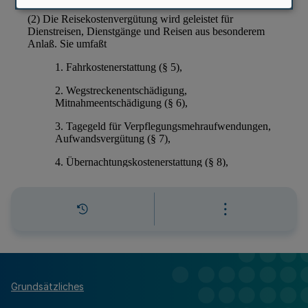
Grundsätzliches