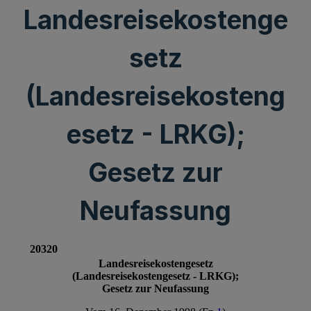
Landesreisekostenge
setz
(Landesreisekosteng
esetz - LRKG);
Gesetz zur
Neufassung