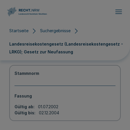
Direkt zum Inhalt
Startseite
Suchergebnisse
Landesreisekostengesetz (Landesreisekostengesetz -
LRKG); Gesetz zur Neufassung
Stammnorm
Fassung
Gültig ab
01.07.2002
Gültig bis
02.12.2004