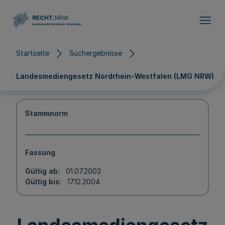
Direkt zum Inhalt
Startseite
Suchergebnisse
Landesmediengesetz Nordrhein-Westfalen (LMG NRW)
Stammnorm
Fassung
Gültig ab
01.07.2003
Gültig bis
17.12.2004