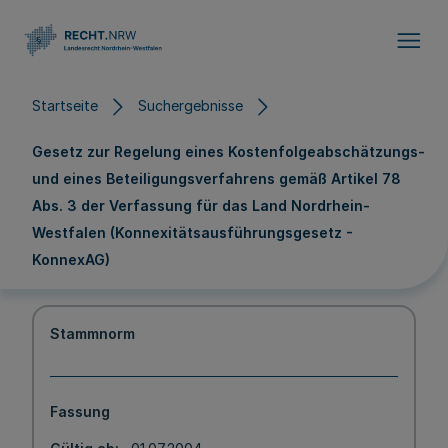
Direkt zum Inhalt
Startseite
Suchergebnisse
Gesetz zur Regelung eines Kostenfolgeabschätzungs-
und eines Beteiligungsverfahrens gemäß Artikel 78
Abs. 3 der Verfassung für das Land Nordrhein-
Westfalen (Konnexitätsausführungsgesetz -
KonnexAG)
Stammnorm
Fassung