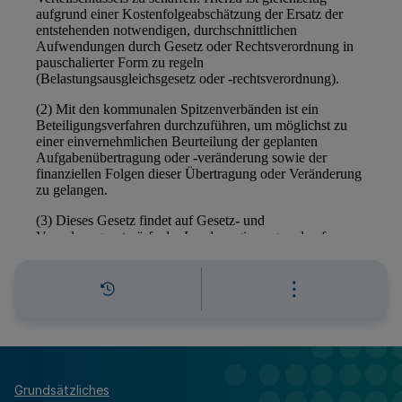
Grundsätzliches