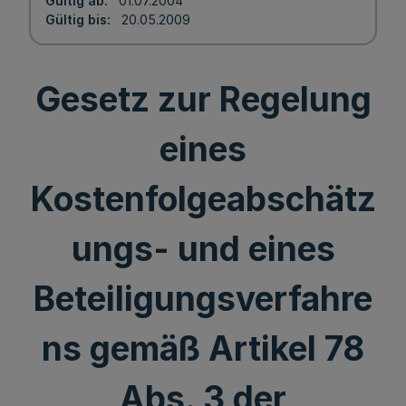
Gültig ab
01.07.2004
Gültig bis
20.05.2009
Gesetz zur Regelung
eines
Kostenfolgeabschätz
ungs- und eines
Beteiligungsverfahre
ns gemäß Artikel 78
Abs. 3 der