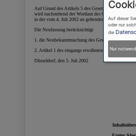
Cooki
Auf dieser Se
oder nur solc
Datensc
die
Nur notwend