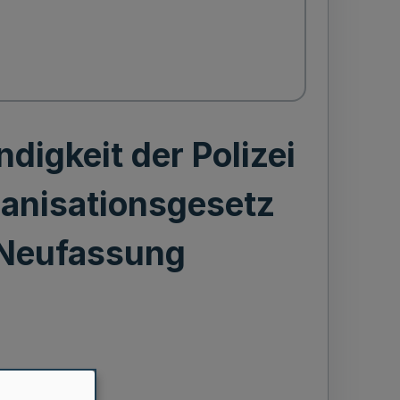
digkeit der Polizei
ganisationsgesetz
 Neufassung