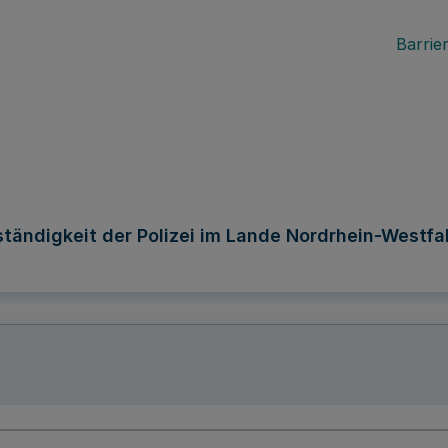
Barrier
ständigkeit der Polizei im Lande Nordrhein-Westfa