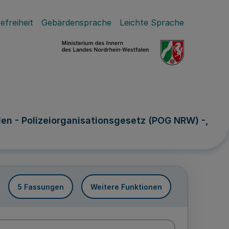
efreiheit
Gebärdensprache
Leichte Sprache
len - Polizeiorganisationsgesetz (POG NRW) -,
5 Fassungen
Weitere Funktionen