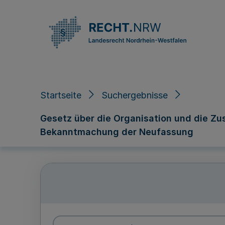
Direkt zum Inhalt
Startseite
Suchergebnisse
Gesetz über die Organisation und die Zu
Bekanntmachung der Neufassung