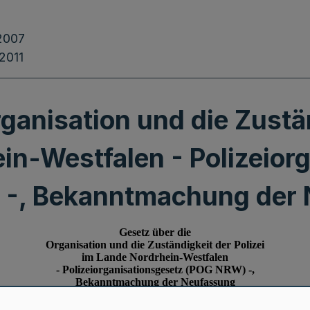
2007
.2011
ganisation und die Zustän
in-Westfalen - Polizeior
-, Bekanntmachung der