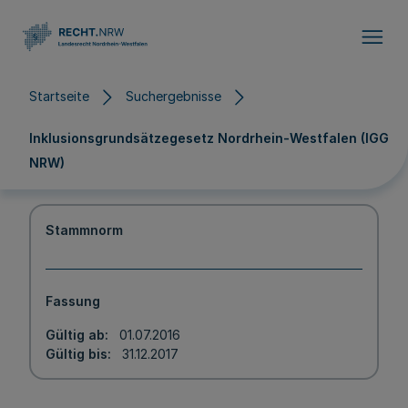
Direkt zum Inhalt
Startseite
Suchergebnisse
Inklusionsgrundsätzegesetz Nordrhein-Westfalen (IGG
NRW)
Stammnorm
Fassung
Gültig ab
01.07.2016
Gültig bis
31.12.2017