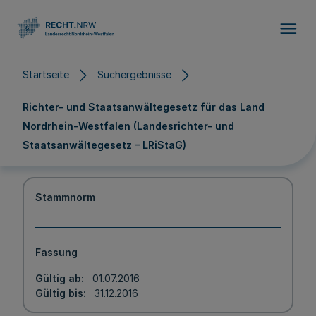
Direkt zum Inhalt
Startseite
Suchergebnisse
Richter- und Staatsanwältegesetz für das Land
Nordrhein-Westfalen (Landesrichter- und
Staatsanwältegesetz – LRiStaG)
Stammnorm
Fassung
Gültig ab
01.07.2016
Gültig bis
31.12.2016