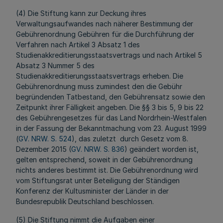
(4) Die Stiftung kann zur Deckung ihres
Verwaltungsaufwandes nach näherer Bestimmung der
Gebührenordnung Gebühren für die Durchführung der
Verfahren nach Artikel 3 Absatz 1 des
Studienakkreditierungsstaatsvertrags und nach Artikel 5
Absatz 3 Nummer 5 des
Studienakkreditierungsstaatsvertrags erheben. Die
Gebührenordnung muss zumindest den die Gebühr
begründenden Tatbestand, den Gebührensatz sowie den
Zeitpunkt ihrer Fälligkeit angeben. Die §§ 3 bis 5, 9 bis 22
des Gebührengesetzes für das Land Nordrhein-Westfalen
in der Fassung der Bekanntmachung vom 23. August 1999
(
GV. NRW. S. 524
), das zuletzt durch Gesetz vom 8.
Dezember 2015 (
GV. NRW. S. 836
) geändert worden ist,
gelten entsprechend, soweit in der Gebührenordnung
nichts anderes bestimmt ist. Die Gebührenordnung wird
vom Stiftungsrat unter Beteiligung der Ständigen
Konferenz der Kultusminister der Länder in der
Bundesrepublik Deutschland beschlossen.
(5) Die Stiftung nimmt die Aufgaben einer