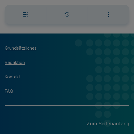
Grundsätzliches
Redaktion
Kontakt
FAQ
Zum Seitenanfang