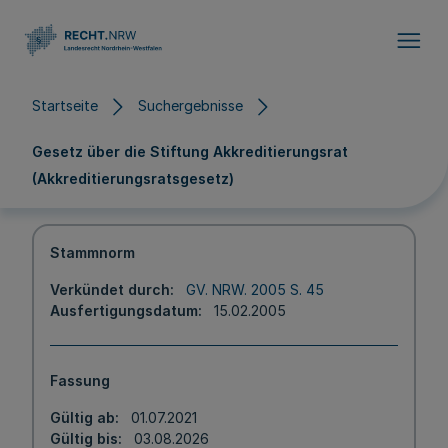
Direkt zum Inhalt
Startseite
Suchergebnisse
Gesetz über die Stiftung Akkreditierungsrat
(Akkreditierungsratsgesetz)
Stammnorm
Verkündet durch
GV. NRW. 2005 S. 45
Ausfertigungsdatum
15.02.2005
Fassung
Gültig ab
01.07.2021
Gültig bis
03.08.2026