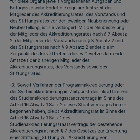
für diese Organe jeweils vorgesehenen Aufgaben und
Befugnisse wahr. Endet die reguläre Amtszeit der
Mitglieder des Akkreditierungsrates, des Vorstands und
des Stiftungsrates vor der jeweiligen Neubenennung oder
Neubestellung, ist sie verlängert. Mit der Neubestellung
der Mitglieder des Akkreditierungsrates nach § 7 Absatz
2, der Mitglieder des Vorstands nach § 8 Absatz 2 und
des Stiftungsrates nach § 9 Absatz 2 endet die im
Zeitpunkt des Inkrafttretens dieses Gesetzes laufende
Amtszeit der bisherigen Mitglieder des
Akkreditierungsrates, des Vorstands sowie des
Stiftungsrates.
(3) Soweit Verfahren der Programmakkreditierung oder
der Systemakkreditierung im Zeitpunkt des Inkrafttretens
des Studienakkreditierungsstaatsvertrags im Sinne des
Artikel 16 Absatz 1 Satz 2 dieses Staatsvertrages bereits
begonnen haben, bleibt Akkreditierungsrat im Sinne des
Artikel 16 Absatz 1 Satz 1 des
Studienakkreditierungsstaatsvertrags der bestehende
Akkreditierungsrat nach § 7 des Gesetzes zur Errichtung
einer Stiftung „Stiftung zur Akkreditierung von