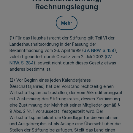
Rechnungslegung
Mehr
(1) Für das Haushaltsrecht der Stiftung gilt Teil VI der
Landeshaushaltsordnung in der Fassung der
Bekanntmachung vom 26. April 1999 (
GV. NRW. S. 158
),
zuletzt geändert durch Gesetz vom 2. Juli 2002 (
GV.
NRW. S. 284
), soweit nicht durch dieses Gesetz etwas
anderes bestimmt ist.
(2) Vor Beginn eines jeden Kalenderjahres
(Geschäftsjahres) hat der Vorstand rechtzeitig einen
Wirtschaftsplan aufzustellen, der vom Akkreditierungsrat
mit Zustimmung des Stiftungsrates, dessen Zustimmung
eine Zustimmung der Mehrheit seiner Mitglieder gemäß §
9 Abs. 2 Nr. 1 voraussetzt, festgestellt wird. Der
Wirtschaftsplan bildet die Grundlage für die Einnahmen
und Ausgaben; ihm ist als Anlage eine Übersicht über die
Stellen der Stiftung beizufügen. Stellt das Land einen