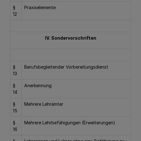
§
Praxiselemente
12
IV. Sondervorschriften
§
Berufsbegleitender Vorbereitungsdienst
13
§
Anerkennung
14
§
Mehrere Lehrämter
15
§
Mehrere Lehrbefähigungen (Erweiterungen)
16