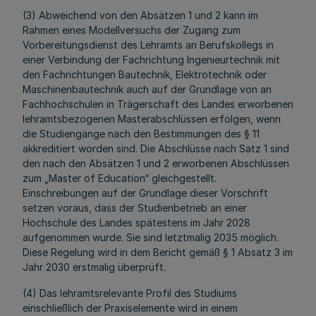
(3) Abweichend von den Absätzen 1 und 2 kann im
Rahmen eines Modellversuchs der Zugang zum
Vorbereitungsdienst des Lehramts an Berufskollegs in
einer Verbindung der Fachrichtung Ingenieurtechnik mit
den Fachrichtungen Bautechnik, Elektrotechnik oder
Maschinenbautechnik auch auf der Grundlage von an
Fachhochschulen in Trägerschaft des Landes erworbenen
lehramtsbezogenen Masterabschlüssen erfolgen, wenn
die Studiengänge nach den Bestimmungen des § 11
akkreditiert worden sind. Die Abschlüsse nach Satz 1 sind
den nach den Absätzen 1 und 2 erworbenen Abschlüssen
zum „Master of Education“ gleichgestellt.
Einschreibungen auf der Grundlage dieser Vorschrift
setzen voraus, dass der Studienbetrieb an einer
Hochschule des Landes spätestens im Jahr 2028
aufgenommen wurde. Sie sind letztmalig 2035 möglich.
Diese Regelung wird in dem Bericht gemäß § 1 Absatz 3 im
Jahr 2030 erstmalig überprüft.
(4) Das lehramtsrelevante Profil des Studiums
einschließlich der Praxiselemente wird in einem