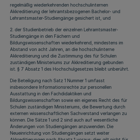
regelmäßig wiederkehrenden hochschulinternen
Akkreditierung der lehramtsbezogenen Bachelor- und
Lehramtsmaster-Studiengänge gesichert ist, und
2. der Studienbetrieb der einzelnen Lehramtsmaster-
Studiengänge in den Fächern und
Bildungswissenschaften wiederkehrend, mindestens im
Abstand von acht Jahren, an die hochschulinterne
Akkreditierung und die Zustimmung des für Schulen
zuständigen Ministeriums zur Akkreditierung gebunden
ist. § 7 Absatz 1 des Hochschulgesetzes bleibt unberührt.
Die Beteiligung nach Satz 1 Nummer 1 umfasst
insbesondere Informationsrechte zur personellen
Ausstattung in den Fachdidaktiken und
Bildungswissenschaften sowie ein eigenes Recht des für
Schulen zuständigen Ministeriums, die Bewertung durch
externen wissenschaftlichen Sachverstand verlangen zu
können. Die Sätze 1 und 2 sind auch auf wesentliche
Änderungen von Studiengängen anzuwenden. Die
Neueinrichtung von Studiengängen setzt weiter
Akkreditierungen nach Absatz 1 voraus; dies gilt nicht für