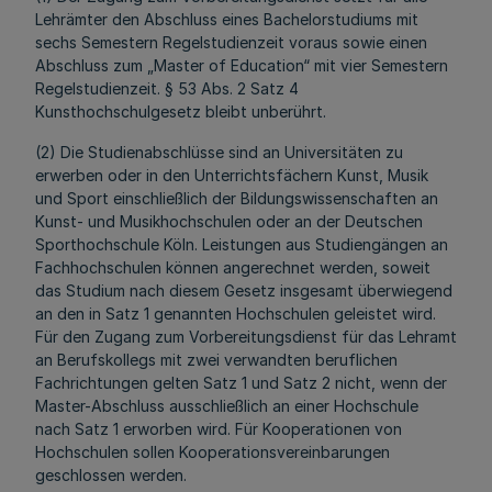
Lehrämter den Abschluss eines Bachelorstudiums mit
sechs Semestern Regelstudienzeit voraus sowie einen
Abschluss zum „Master of Education“ mit vier Semestern
Regelstudienzeit. § 53 Abs. 2 Satz 4
Kunsthochschulgesetz bleibt unberührt.
(2) Die Studienabschlüsse sind an Universitäten zu
erwerben oder in den Unterrichtsfächern Kunst, Musik
und Sport einschließlich der Bildungswissenschaften an
Kunst- und Musikhochschulen oder an der Deutschen
Sporthochschule Köln. Leistungen aus Studiengängen an
Fachhochschulen können angerechnet werden, soweit
das Studium nach diesem Gesetz insgesamt überwiegend
an den in Satz 1 genannten Hochschulen geleistet wird.
Für den Zugang zum Vorbereitungsdienst für das Lehramt
an Berufskollegs mit zwei verwandten beruflichen
Fachrichtungen gelten Satz 1 und Satz 2 nicht, wenn der
Master-Abschluss ausschließlich an einer Hochschule
nach Satz 1 erworben wird. Für Kooperationen von
Hochschulen sollen Kooperationsvereinbarungen
geschlossen werden.