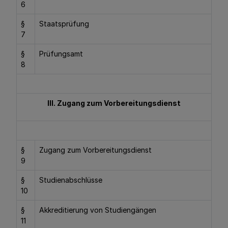
6
§
Staatsprüfung
7
§
Prüfungsamt
8
III. Zugang zum Vorbereitungsdienst
§
Zugang zum Vorbereitungsdienst
9
§
Studienabschlüsse
10
§
Akkreditierung von Studiengängen
11