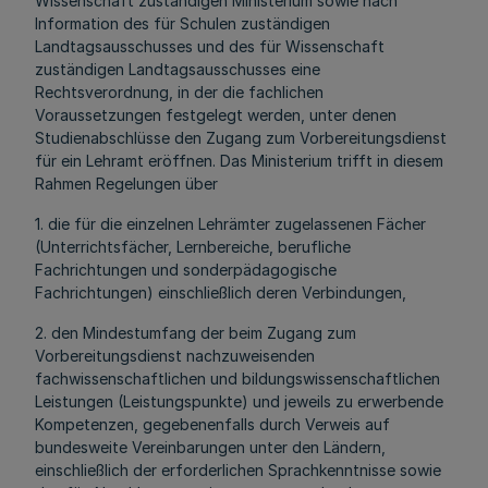
Wissenschaft zuständigen Ministerium sowie nach
Information des für Schulen zuständigen
Landtagsausschusses und des für Wissenschaft
zuständigen Landtagsausschusses eine
Rechtsverordnung, in der die fachlichen
Voraussetzungen festgelegt werden, unter denen
Studienabschlüsse den Zugang zum Vorbereitungsdienst
für ein Lehramt eröffnen. Das Ministerium trifft in diesem
Rahmen Regelungen über
1. die für die einzelnen Lehrämter zugelassenen Fächer
(Unterrichtsfächer, Lernbereiche, berufliche
Fachrichtungen und sonderpädagogische
Fachrichtungen) einschließlich deren Verbindungen,
2. den Mindestumfang der beim Zugang zum
Vorbereitungsdienst nachzuweisenden
fachwissenschaftlichen und bildungswissenschaftlichen
Leistungen (Leistungspunkte) und jeweils zu erwerbende
Kompetenzen, gegebenenfalls durch Verweis auf
bundesweite Vereinbarungen unter den Ländern,
einschließlich der erforderlichen Sprachkenntnisse sowie