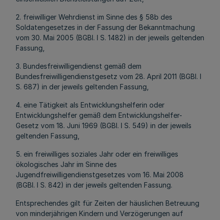
2. freiwilliger Wehrdienst im Sinne des § 58b des
Soldatengesetzes in der Fassung der Bekanntmachung
vom 30. Mai 2005 (BGBl. I S. 1482) in der jeweils geltenden
Fassung,
3. Bundesfreiwilligendienst gemäß dem
Bundesfreiwilligendienstgesetz vom 28. April 2011 (BGBl. I
S. 687) in der jeweils geltenden Fassung,
4. eine Tätigkeit als Entwicklungshelferin oder
Entwicklungshelfer gemäß dem Entwicklungshelfer-
Gesetz vom 18. Juni 1969 (BGBl. I S. 549) in der jeweils
geltenden Fassung,
5. ein freiwilliges soziales Jahr oder ein freiwilliges
ökologisches Jahr im Sinne des
Jugendfreiwilligendienstgesetzes vom 16. Mai 2008
(BGBl. I S. 842) in der jeweils geltenden Fassung.
Entsprechendes gilt für Zeiten der häuslichen Betreuung
von minderjährigen Kindern und Verzögerungen auf