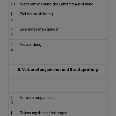
§ 1
Weiterentwicklung der Lehramtsausbildung
§
Ziel der Ausbildung
2
§
Lehramtsbefähigungen
3
§
Verwendung
4
II. Vorbereitungsdienst und Staatsprüfung
§
Vorbereitungsdienst
5
§
Zulassungsbeschränkungen