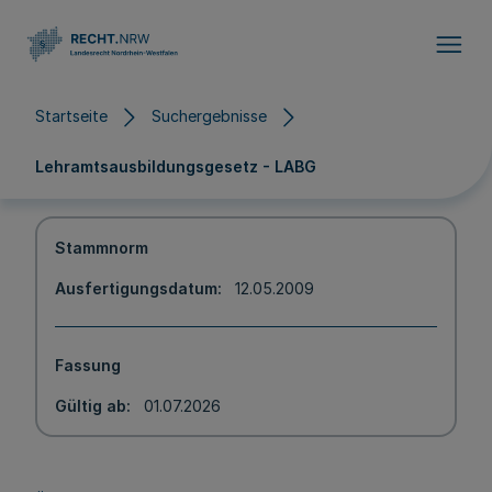
Direkt zum Inhalt
Startseite
Suchergebnisse
Lehramtsausbildungsgesetz - LABG
Stammnorm
Ausfertigungsdatum
12.05.2009
Fassung
Gültig ab
01.07.2026