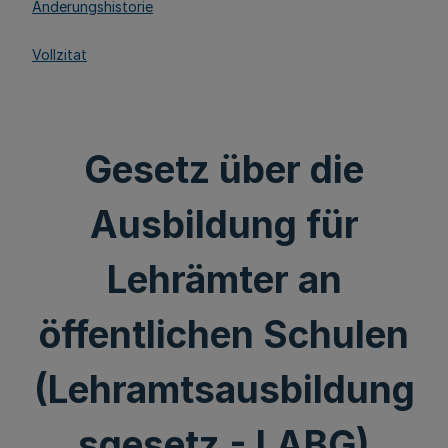
Änderungshistorie
Vollzitat
Gesetz über die
Ausbildung für
Lehrämter an
öffentlichen Schulen
(Lehramtsausbildung
sgesetz - LABG)