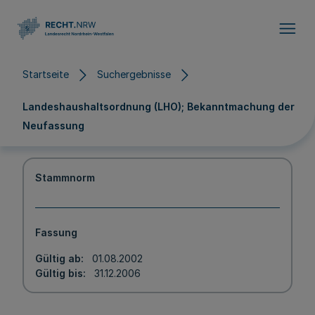
Direkt zum Inhalt
Startseite
Suchergebnisse
Landeshaushaltsordnung (LHO); Bekanntmachung der
Neufassung
Stammnorm
Fassung
Gültig ab
01.08.2002
Gültig bis
31.12.2006