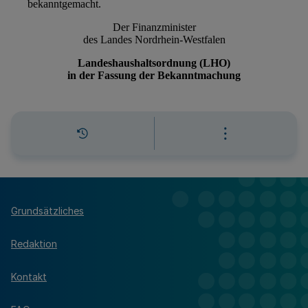
Grundsätzliches
Redaktion
Kontakt