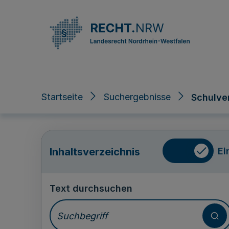
Direkt zum Inhalt
Startseite
Suchergebnisse
Schulve
Ei
Inhaltsverzeichnis
Text durchsuchen