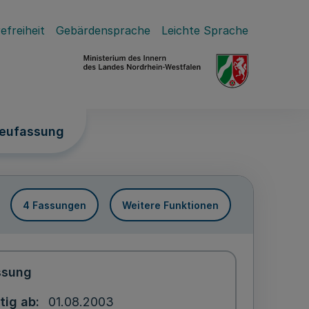
efreiheit
Gebärdensprache
Leichte Sprache
Neufassung
4 Fassungen
Weitere Funktionen
ssung
tig ab
01.08.2003