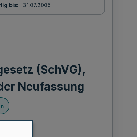
tig bis
31.07.2005
gesetz (SchVG),
der Neufassung
en