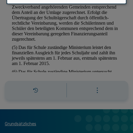
Grundsätzliches