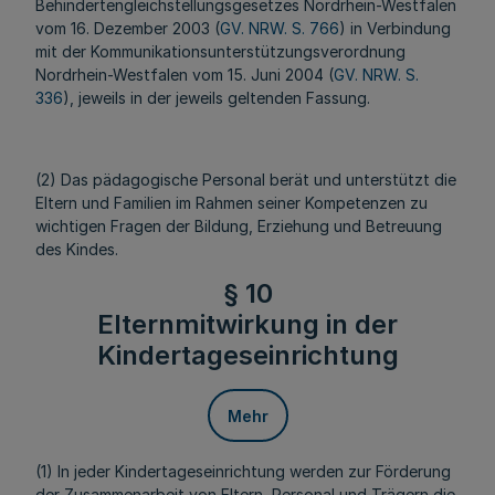
Behindertengleichstellungsgesetzes Nordrhein-Westfalen
vom 16. Dezember 2003 (
GV. NRW. S. 766
) in Verbindung
mit der Kommunikationsunterstützungsverordnung
Nordrhein-Westfalen vom 15. Juni 2004 (
GV. NRW. S.
336
), jeweils in der jeweils geltenden Fassung.
(2) Das pädagogische Personal berät und unterstützt die
Eltern und Familien im Rahmen seiner Kompetenzen zu
wichtigen Fragen der Bildung, Erziehung und Betreuung
des Kindes.
§ 10
Elternmitwirkung in der
Kindertageseinrichtung
Mehr
(1) In jeder Kindertageseinrichtung werden zur Förderung
der Zusammenarbeit von Eltern, Personal und Trägern die