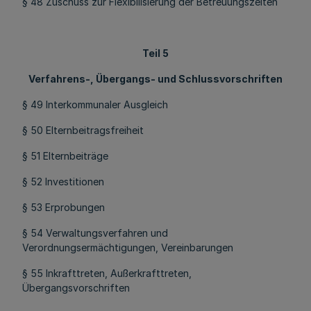
§ 48 Zuschuss zur Flexibilisierung der Betreuungszeiten
Teil 5
Verfahrens-, Übergangs- und Schlussvorschriften
§ 49 Interkommunaler Ausgleich
§ 50 Elternbeitragsfreiheit
§ 51 Elternbeiträge
§ 52 Investitionen
§ 53 Erprobungen
§ 54 Verwaltungsverfahren und
Verordnungsermächtigungen, Vereinbarungen
§ 55 Inkrafttreten, Außerkrafttreten,
Übergangsvorschriften