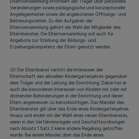
Elternversammlung informiert der Träger über personelle
Veränderungen sowie pädagogische und konzeptionelle
Angelegenheiten sowie die angebotenen Öffnungs- und
Betreuungszeiten. Zu den Aufgaben der
Elternversammlung gehört die Wahl der Mitglieder des
Elternbeirates. Die Elternversammlung soll auch für
Angebote zur Stärkung der Bildungs- und
Erziehungskompetenz der Eltern genutzt werden.
(3) Der Elternbeirat vertritt die Interessen der
Elternschaft des aktuellen Kindergartenjahres gegenüber
dem Träger und der Leitung der Einrichtung. Dabei hat er
auch die besonderen Interessen von Kindern mit oder mit
drohenden Behinderungen in der Einrichtung und deren
Eltern angemessen zu berücksichtigen. Das Mandat des
Elternbeirates gilt über das Ende eines Kindergartenjahres
hinaus und endet mit der Wahl eines neuen Elternbeirates,
wenn in den Verfahrensregeln und Geschäftsordnungen
nach Absatz 1 Satz 2 keine andere Regelung getroffen
wurde. Bei einem Mandat über das Ende eines