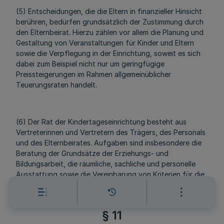
(5) Entscheidungen, die die Eltern in finanzieller Hinsicht
berühren, bedürfen grundsätzlich der Zustimmung durch
den Elternbeirat. Hierzu zählen vor allem die Planung und
Gestaltung von Veranstaltungen für Kinder und Eltern
sowie die Verpflegung in der Einrichtung, soweit es sich
dabei zum Beispiel nicht nur um geringfügige
Preissteigerungen im Rahmen allgemeinüblicher
Teuerungsraten handelt.
(6) Der Rat der Kindertageseinrichtung besteht aus
Vertreterinnen und Vertretern des Trägers, des Personals
und des Elternbeirates. Aufgaben sind insbesondere die
Beratung der Grundsätze der Erziehungs- und
Bildungsarbeit, die räumliche, sachliche und personelle
Ausstattung sowie die Vereinbarung von Kriterien für die
Aufnahme von Kindern in die Einrichtung. Der Rat der
Kindertageseinrichtung tagt mindestens einmal jährlich.
§ 11