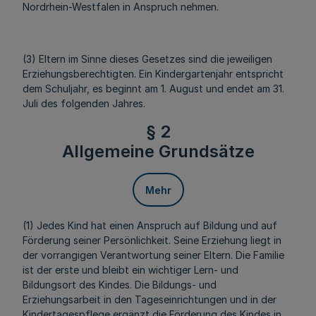
Nordrhein-Westfalen in Anspruch nehmen.
(3) Eltern im Sinne dieses Gesetzes sind die jeweiligen
Erziehungsberechtigten. Ein Kindergartenjahr entspricht
dem Schuljahr, es beginnt am 1. August und endet am 31.
Juli des folgenden Jahres.
§ 2
Allgemeine Grundsätze
Mehr
(1) Jedes Kind hat einen Anspruch auf Bildung und auf
Förderung seiner Persönlichkeit. Seine Erziehung liegt in
der vorrangigen Verantwortung seiner Eltern. Die Familie
ist der erste und bleibt ein wichtiger Lern- und
Bildungsort des Kindes. Die Bildungs- und
Erziehungsarbeit in den Tageseinrichtungen und in der
Kindertagespflege ergänzt die Förderung des Kindes in