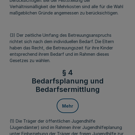
berücksichtigen. Bei der Feststellung der
Verhältnismäßigkeit der Mehrkosten sind alle für die Wahl
maßgeblichen Gründe angemessen zu berücksichtigen.
(3) Der zeitliche Umfang des Betreuungsanspruchs
richtet sich nach dem individuellen Bedarf. Die Eltern
haben das Recht, die Betreuungszeit für ihre Kinder
entsprechend ihrem Bedarf und im Rahmen dieses
Gesetzes zu wählen.
§ 4
Bedarfsplanung und
Bedarfsermittlung
Mehr
(1) Die Träger der öffentlichen Jugendhilfe
(Jugendämter) sind im Rahmen ihrer Jugendhilfeplanung
unter Einbeziehung der Träger der freien Jugendhilfe zur