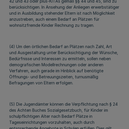
42 und 43 oder plus-KITAs gemäß §§ 44 und 45, sind zu
berücksichtigen. In Ansehung der Anliegen erwerbstätiger
und in Ausbildung stehender Eltern ist nach Möglichkeit
anzustreben, auch einem Bedarf an Plätzen für
wohnsitzfremde Kinder Rechnung zu tragen.
(4) Um den örtlichen Bedarf an Plätzen nach Zahl, Art
und Ausgestaltung unter Berücksichtigung der Wünsche,
Bedürfnisse und Interessen zu ermitteln, sollen neben
demografischen Modellrechnungen oder anderen
Verfahren, auch gerade im Hinblick auf benötigte
Öffnungs- und Betreuungszeiten, turnusmäßig
Befragungen von Eltern erfolgen.
(5) Die Jugendämter können die Verpflichtung nach § 24
des Achten Buches Sozialgesetzbuch, für Kinder im
schulpflichtigen Alter nach Bedarf Plätze in
Tageseinrichtungen vorzuhalten, auch durch
entsprechende Angebote in Schulen erfüllen. Dies gilt