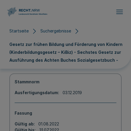
Direkt zum Inhalt
Startseite
Suchergebnisse
Gesetz zur frühen Bildung und Förderung von Kindern
(Kinderbildungsgesetz – KiBiz) - Sechstes Gesetz zur
Ausführung des Achten Buches Sozialgesetzbuch -
Stammnorm
Ausfertigungsdatum
03.12.2019
Fassung
Gültig ab
01.08.2022
Gültig bis
31.07.2022