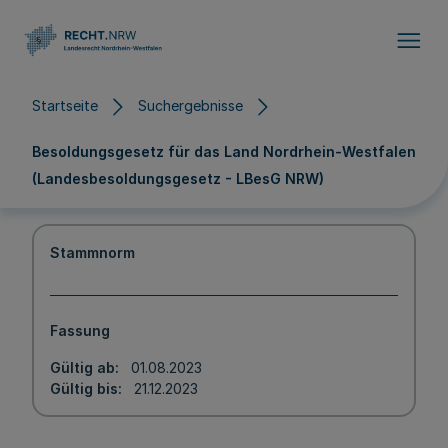
Direkt zum Inhalt
Startseite
Suchergebnisse
Besoldungsgesetz für das Land Nordrhein-Westfalen
(Landesbesoldungsgesetz - LBesG NRW)
Stammnorm
Fassung
Gültig ab
01.08.2023
Gültig bis
21.12.2023