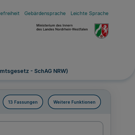
efreiheit
Gebärdensprache
Leichte Sprache
amtsgesetz - SchAG NRW)
13 Fassungen
Weitere Funktionen