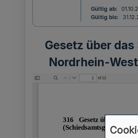
Gültig ab
01.10.
Gültig bis
31.12
Gesetz über das
Nordrhein-West
Cooki