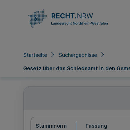
Direkt zum Inhalt
Startseite
Suchergebnisse
Gesetz über das Schiedsamt in den Gem
Stammnorm
Fassung