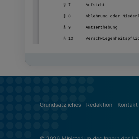
Grundsätzliches
Redaktion
Kontakt
© 2026 Ministerium des Innern des L