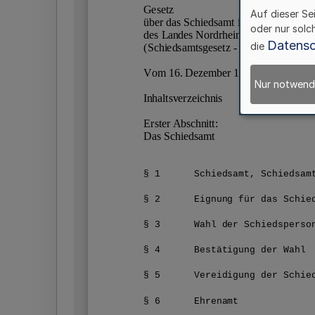
Auf dieser Se
oder nur solc
Datensc
die
Nur notwend