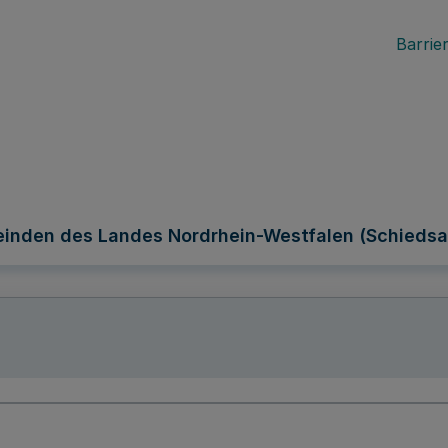
Barrier
einden des Landes Nordrhein-Westfalen (Schieds