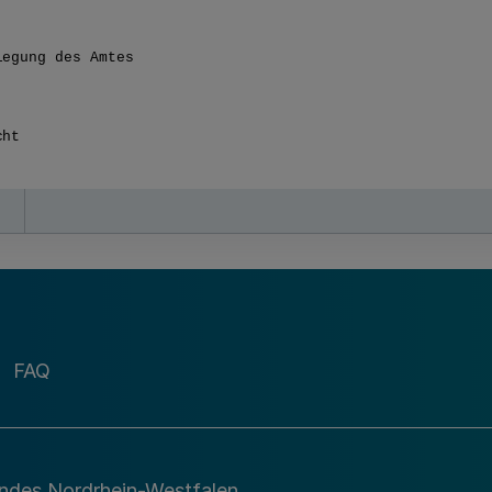
FAQ
andes Nordrhein-Westfalen