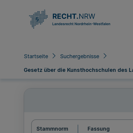
Direkt zum Inhalt
Startseite
Suchergebnisse
Gesetz über die Kunsthochschulen des L
Stammnorm
Fassung