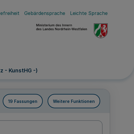
efreiheit
Gebärdensprache
Leichte Sprache
z - KunstHG -)
19 Fassungen
Weitere Funktionen