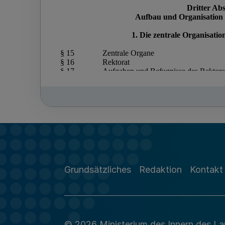
Grundsätzliches
Redaktion
Kontakt
© 2026 Ministerium des Innern des L