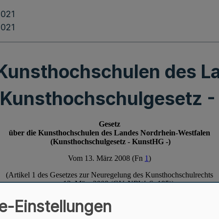
2021
2021
 Kunsthochschulen des L
(Kunsthochschulgesetz -
e-Einstellungen