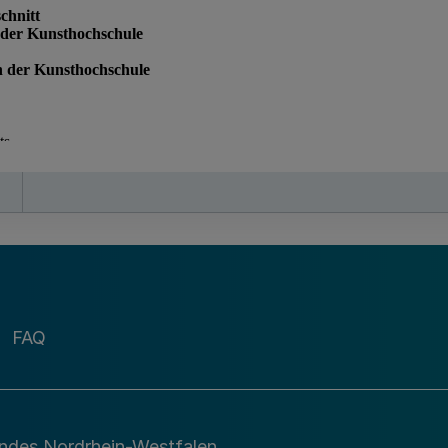
FAQ
andes Nordrhein-Westfalen