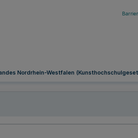
Barrier
andes Nordrhein-Westfalen (Kunsthochschulgeset