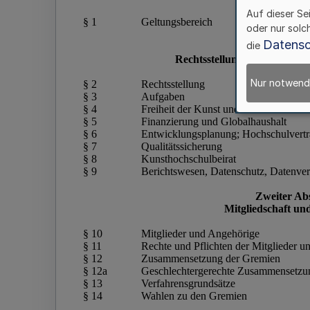
Auf dieser Se
oder nur solc
Datensc
die
Nur notwend