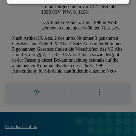
Grundsätzliches