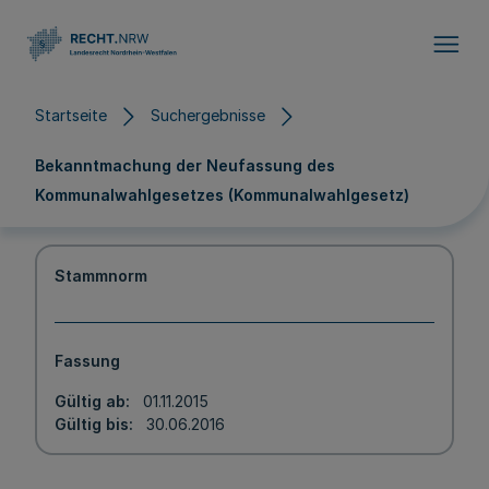
Direkt zum Inhalt
Startseite
Suchergebnisse
Bekanntmachung der Neufassung des
Kommunalwahlgesetzes (Kommunalwahlgesetz)
Stammnorm
Fassung
Gültig ab
01.11.2015
Gültig bis
30.06.2016