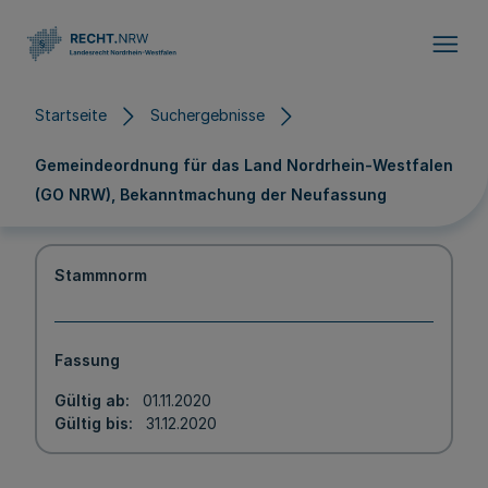
Direkt zum Inhalt
Startseite
Suchergebnisse
Gemeindeordnung für das Land Nordrhein-Westfalen
(GO NRW), Bekanntmachung der Neufassung
Stammnorm
Fassung
Gültig ab
01.11.2020
Gültig bis
31.12.2020