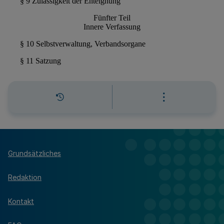
Grundsätzliches
Redaktion
Kontakt