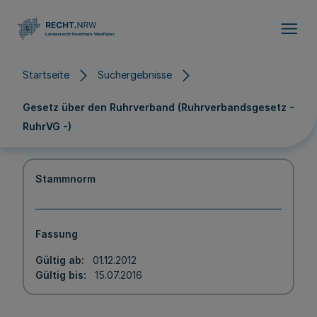
Direkt zum Inhalt
Startseite
Suchergebnisse
Gesetz über den Ruhrverband (Ruhrverbandsgesetz -
RuhrVG -)
Stammnorm
Fassung
Gültig ab
01.12.2012
Gültig bis
15.07.2016