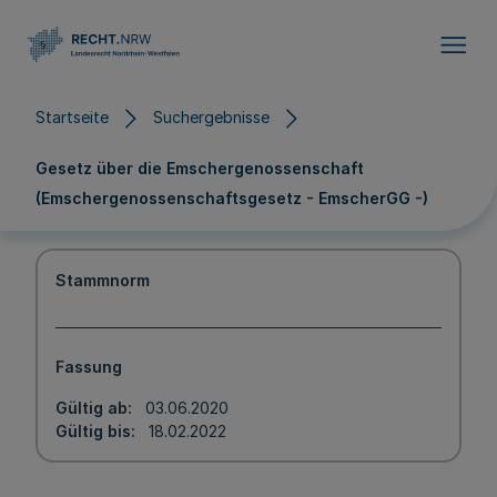
Direkt zum Inhalt
Startseite
Suchergebnisse
Gesetz über die Emschergenossenschaft
(Emschergenossenschaftsgesetz - EmscherGG -)
Stammnorm
Fassung
Gültig ab
03.06.2020
Gültig bis
18.02.2022