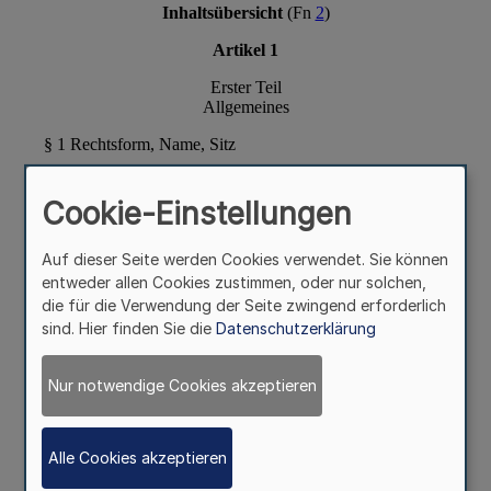
Cookie-Einstellungen
Auf dieser Seite werden Cookies verwendet. Sie können
entweder allen Cookies zustimmen, oder nur solchen,
die für die Verwendung der Seite zwingend erforderlich
sind. Hier finden Sie die
Datenschutzerklärung
Nur notwendige Cookies akzeptieren
Alle Cookies akzeptieren