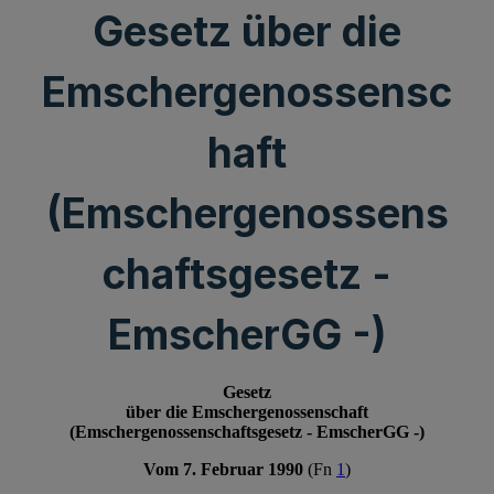
Gesetz über die
Emschergenossensc
haft
(Emschergenossens
chaftsgesetz -
EmscherGG -)