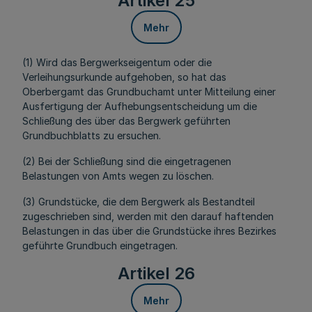
Artikel 25
Mehr
(1) Wird das Bergwerkseigentum oder die
Verleihungsurkunde aufgehoben, so hat das
Oberbergamt das Grundbuchamt unter Mitteilung einer
Ausfertigung der Aufhebungsentscheidung um die
Schließung des über das Bergwerk geführten
Grundbuchblatts zu ersuchen.
(2) Bei der Schließung sind die eingetragenen
Belastungen von Amts wegen zu löschen.
(3) Grundstücke, die dem Bergwerk als Bestandteil
zugeschrieben sind, werden mit den darauf haftenden
Belastungen in das über die Grundstücke ihres Bezirkes
geführte Grundbuch eingetragen.
Artikel 26
Mehr