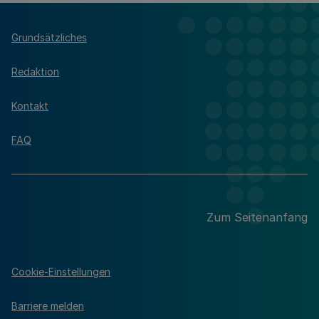
Grundsätzliches
Redaktion
Kontakt
FAQ
Zum Seitenanfang
Cookie-Einstellungen
Barriere melden