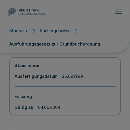
Direkt zum Inhalt
Startseite
Suchergebnisse
Ausführungsgesetz zur Grundbuchordnung
Stammnorm
Ausfertigungsdatum
26.09.1999
Fassung
Gültig ab
04.06.2004