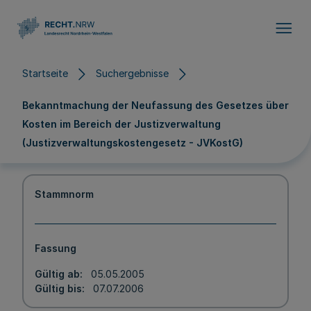
Direkt zum Inhalt
Startseite
Suchergebnisse
Bekanntmachung der Neufassung des Gesetzes über
Kosten im Bereich der Justizverwaltung
(Justizverwaltungskostengesetz - JVKostG)
Stammnorm
Fassung
Gültig ab
05.05.2005
Gültig bis
07.07.2006