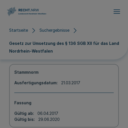
Direkt zum Inhalt
Startseite
Suchergebnisse
Gesetz zur Umsetzung des § 136 SGB XII für das Land
Nordrhein-Westfalen
Stammnorm
Ausfertigungsdatum
21.03.2017
Fassung
Gültig ab
06.04.2017
Gültig bis
29.06.2020