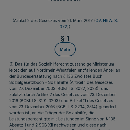
(Artikel 2 des Gesetzes vom 21. März 2017 (
GV. NRW. S.
372
))
§ 1
Mehr
(1) Das für das Sozialhilferecht zuständige Ministerium
leitet den auf Nordrhein-Westfalen entfallenden Anteil an
der Bundeserstattung nach § 136 Zwölftes Buch
Sozialgesetzbuch – Sozialhilfe (Artikel 1 des Gesetzes
vom 27. Dezember 2003, BGBl. I S. 3022, 3023), das
zuletzt durch Artikel 2 des Gesetzes vom 23. Dezember
2016 (BGBl. I S. 3191, 3203) und Artikel 11 des Gesetzes
vom 23. Dezember 2016 (BGBl. I S. 3234, 3314) geändert
worden ist, an die Träger der Sozialhilfe, die
Leistungsberechtigte mit Leistungen im Sinne von § 136
Absatz 1 und 2 SGB XII nachweisen und diese nach