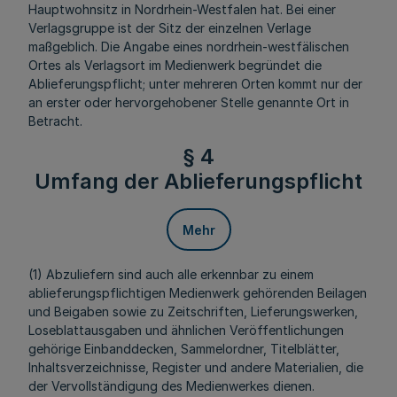
Hauptwohnsitz in Nordrhein-Westfalen hat. Bei einer
Verlagsgruppe ist der Sitz der einzelnen Verlage
maßgeblich. Die Angabe eines nordrhein-westfälischen
Ortes als Verlagsort im Medienwerk begründet die
Ablieferungspflicht; unter mehreren Orten kommt nur der
an erster oder hervorgehobener Stelle genannte Ort in
Betracht.
§ 4
Umfang der Ablieferungspflicht
Mehr
(1) Abzuliefern sind auch alle erkennbar zu einem
ablieferungspflichtigen Medienwerk gehörenden Beilagen
und Beigaben sowie zu Zeitschriften, Lieferungswerken,
Loseblattausgaben und ähnlichen Veröffentlichungen
gehörige Einbanddecken, Sammelordner, Titelblätter,
Inhaltsverzeichnisse, Register und andere Materialien, die
der Vervollständigung des Medienwerkes dienen.