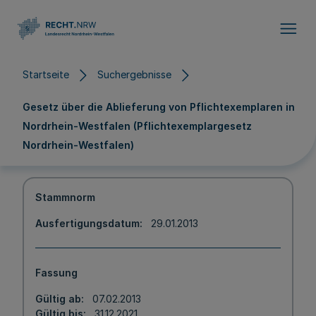
Direkt zum Inhalt
Startseite
Suchergebnisse
Gesetz über die Ablieferung von Pflichtexemplaren in
Nordrhein-Westfalen (Pflichtexemplargesetz
Nordrhein-Westfalen)
Stammnorm
Ausfertigungsdatum
29.01.2013
Fassung
Gültig ab
07.02.2013
Gültig bis
31.12.2021