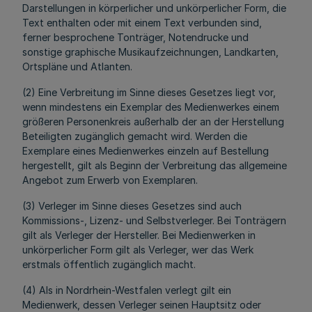
Darstellungen in körperlicher und unkörperlicher Form, die
Text enthalten oder mit einem Text verbunden sind,
ferner besprochene Tonträger, Notendrucke und
sonstige graphische Musikaufzeichnungen, Landkarten,
Ortspläne und Atlanten.
(2) Eine Verbreitung im Sinne dieses Gesetzes liegt vor,
wenn mindestens ein Exemplar des Medienwerkes einem
größeren Personenkreis außerhalb der an der Herstellung
Beteiligten zugänglich gemacht wird. Werden die
Exemplare eines Medienwerkes einzeln auf Bestellung
hergestellt, gilt als Beginn der Verbreitung das allgemeine
Angebot zum Erwerb von Exemplaren.
(3) Verleger im Sinne dieses Gesetzes sind auch
Kommissions-, Lizenz- und Selbstverleger. Bei Tonträgern
gilt als Verleger der Hersteller. Bei Medienwerken in
unkörperlicher Form gilt als Verleger, wer das Werk
erstmals öffentlich zugänglich macht.
(4) Als in Nordrhein-Westfalen verlegt gilt ein
Medienwerk, dessen Verleger seinen Hauptsitz oder